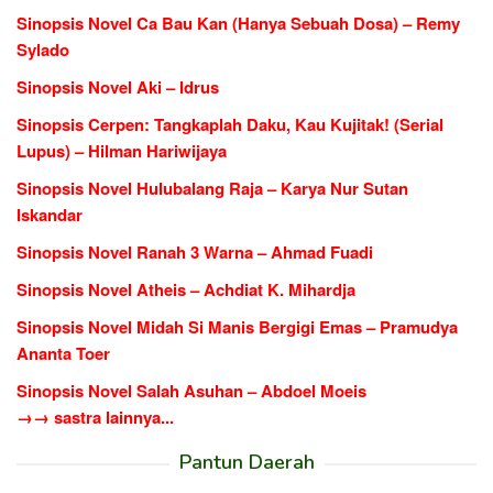
Sinopsis Novel Ca Bau Kan (Hanya Sebuah Dosa) – Remy
Sylado
Sinopsis Novel Aki – Idrus
Sinopsis Cerpen: Tangkaplah Daku, Kau Kujitak! (Serial
Lupus) – Hilman Hariwijaya
Sinopsis Novel Hulubalang Raja – Karya Nur Sutan
Iskandar
Sinopsis Novel Ranah 3 Warna – Ahmad Fuadi
Sinopsis Novel Atheis – Achdiat K. Mihardja
Sinopsis Novel Midah Si Manis Bergigi Emas – Pramudya
Ananta Toer
Sinopsis Novel Salah Asuhan – Abdoel Moeis
→→ sastra lainnya...
Pantun Daerah