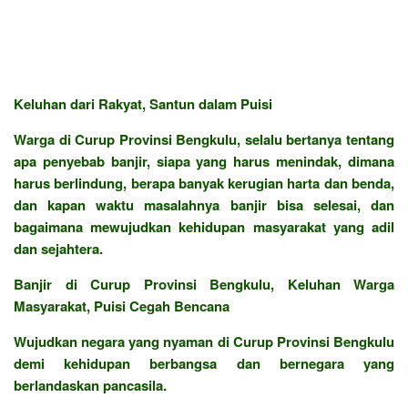
Keluhan dari Rakyat, Santun dalam Puisi
Warga di Curup Provinsi Bengkulu, selalu bertanya tentang
apa penyebab banjir, siapa yang harus menindak, dimana
harus berlindung, berapa banyak kerugian harta dan benda,
dan kapan waktu masalahnya banjir bisa selesai, dan
bagaimana mewujudkan kehidupan masyarakat yang adil
dan sejahtera.
Banjir di Curup Provinsi Bengkulu, Keluhan Warga
Masyarakat, Puisi Cegah Bencana
Wujudkan negara yang nyaman di Curup Provinsi Bengkulu
demi kehidupan berbangsa dan bernegara yang
berlandaskan pancasila.