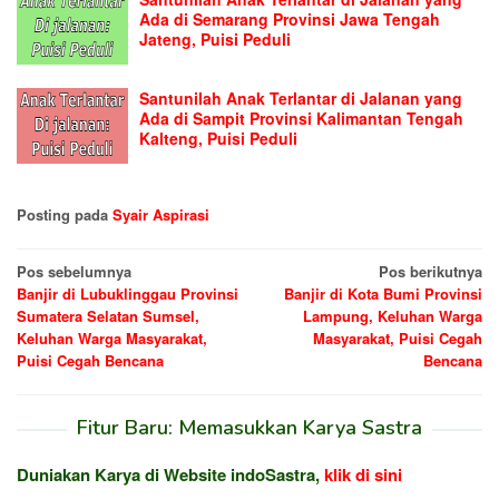
Ada di Semarang Provinsi Jawa Tengah
Jateng, Puisi Peduli
Santunilah Anak Terlantar di Jalanan yang
Ada di Sampit Provinsi Kalimantan Tengah
Kalteng, Puisi Peduli
Posting pada
Syair Aspirasi
Navigasi
Pos sebelumnya
Pos berikutnya
Banjir di Lubuklinggau Provinsi
Banjir di Kota Bumi Provinsi
pos
Sumatera Selatan Sumsel,
Lampung, Keluhan Warga
Keluhan Warga Masyarakat,
Masyarakat, Puisi Cegah
Puisi Cegah Bencana
Bencana
Fitur Baru: Memasukkan Karya Sastra
Duniakan Karya di Website indoSastra,
klik di sini