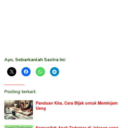
Ayo, Sebarkanlah Sastra Ini:
Posting terkait:
Panduan Kita, Cara Bijak untuk Meminjam
Uang
Santunilah Anak Terlantar di Jalanan yang