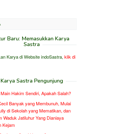
A
tur Baru: Memasukkan Karya
Sastra
an Karya di Website indoSastra,
klik di
Karya Sastra Pengunjung
Main Hakim Sendiri, Apakah Salah?
Kecil Banyak yang Membunuh, Mulai
ully di Sekolah yang Mematikan, dan
 Waduk Jatiluhur Yang Dianiaya
n Kejam