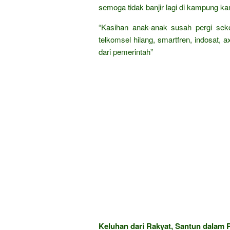
semoga tidak banjir lagi di kampung ka
“Kasihan anak-anak susah pergi sekol
telkomsel hilang, smartfren, indosat, a
dari pemerintah”
Keluhan dari Rakyat, Santun dalam P