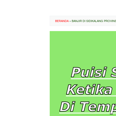
BERANDA
»
BANJIR DI SIDIKALANG PROVI