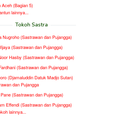
 Aceh (Bagian 5)
tun lainnya...
Tokoh Sastra
 Nugroho (Sastrawan dan Pujangga)
ijaya (Sastrawan dan Pujangga)
 Noor Hasby (Sastrawan dan Pujangga)
 Fardhani (Sastrawan dan Pujangga)
oro (Djamaluddin Datuk Madjo Sutan)
rawan dan Pujangga
 Pane (Sastrawan dan Pujangga)
m Effendi (Sastrawan dan Pujangga)
oh lainnya...