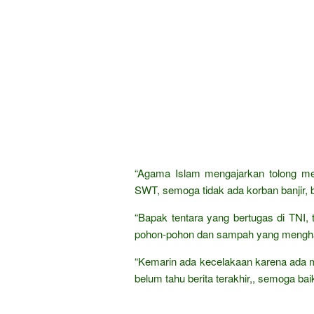
“Agama Islam mengajarkan tolong men
SWT, semoga tidak ada korban banjir, b
“Bapak tentara yang bertugas di TNI,
pohon-pohon dan sampah yang menghal
“Kemarin ada kecelakaan karena ada m
belum tahu berita terakhir,, semoga bai