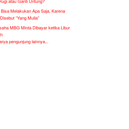
Rugi atau Ganti Untung?
Bisa Melakukan Apa Saja, Karena
 Disebut “Yang Mulia”
aha MBG Minta Dibayar ketika Libur
ah
ya pengunjung lainnya...