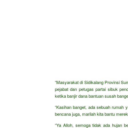
“Masyarakat di Sidikalang Provinsi Su
pejabat dan petugas partai sibuk penci
ketika banjir dana bantuan susah bange
“Kasihan banget, ada sebuah rumah y
bencana juga, marilah kita bantu merek
“Ya Alloh, semoga tidak ada hujan b