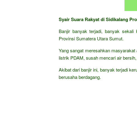
Syair Suara Rakyat di Sidikalang Pr
Banjir banyak terjadi, banyak sekali
Provinsi Sumatera Utara Sumut.
Yang sangat meresahkan masyarakat 
listrik PDAM, susah mencari air bersih,
Akibat dari banjir ini, banyak terjadi k
berusaha berdagang.