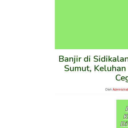
Banjir di Sidikal
Sumut, Keluhan 
Ce
Oleh
Administra