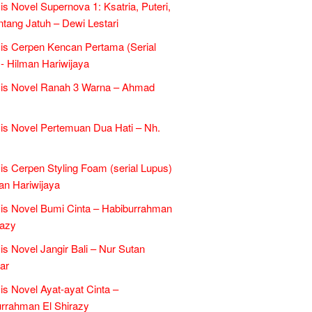
is Novel Supernova 1: Ksatria, Puteri,
ntang Jatuh – Dewi Lestari
is Cerpen Kencan Pertama (Serial
- Hilman Hariwijaya
sis Novel Ranah 3 Warna – Ahmad
is Novel Pertemuan Dua Hati – Nh.
is Cerpen Styling Foam (serial Lupus)
an Hariwijaya
is Novel Bumi Cinta – Habiburrahman
razy
is Novel Jangir Bali – Nur Sutan
ar
is Novel Ayat-ayat Cinta –
rrahman El Shirazy