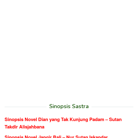
Sinopsis Sastra
Sinopsis Novel Dian yang Tak Kunjung Padam – Sutan
Takdir Alisjahbana
Sinopsis Novel Jangir Bali – Nur Sutan Iskandar