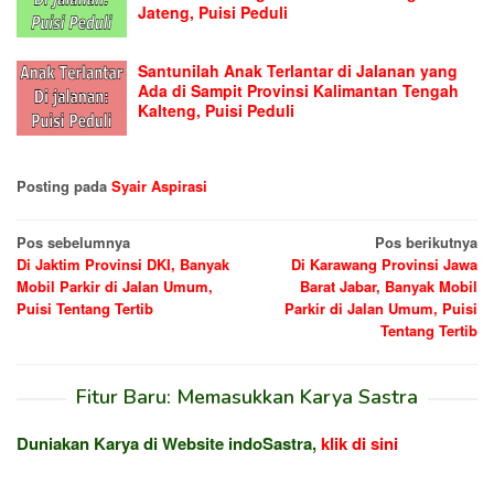
Jateng, Puisi Peduli
Santunilah Anak Terlantar di Jalanan yang
Ada di Sampit Provinsi Kalimantan Tengah
Kalteng, Puisi Peduli
Posting pada
Syair Aspirasi
Navigasi
Pos sebelumnya
Pos berikutnya
Di Jaktim Provinsi DKI, Banyak
Di Karawang Provinsi Jawa
pos
Mobil Parkir di Jalan Umum,
Barat Jabar, Banyak Mobil
Puisi Tentang Tertib
Parkir di Jalan Umum, Puisi
Tentang Tertib
Fitur Baru: Memasukkan Karya Sastra
Duniakan Karya di Website indoSastra,
klik di sini