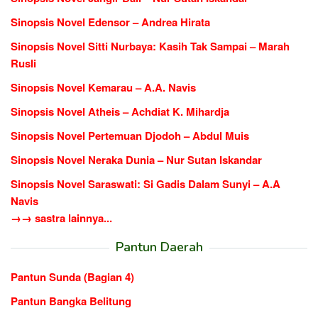
Sinopsis Novel Edensor – Andrea Hirata
Sinopsis Novel Sitti Nurbaya: Kasih Tak Sampai – Marah
Rusli
Sinopsis Novel Kemarau – A.A. Navis
Sinopsis Novel Atheis – Achdiat K. Mihardja
Sinopsis Novel Pertemuan Djodoh – Abdul Muis
Sinopsis Novel Neraka Dunia – Nur Sutan Iskandar
Sinopsis Novel Saraswati: Si Gadis Dalam Sunyi – A.A
Navis
→→ sastra lainnya...
Pantun Daerah
Pantun Sunda (Bagian 4)
Pantun Bangka Belitung