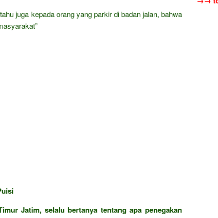
→→ to
ahu juga kepada orang yang parkir di badan jalan, bahwa
masyarakat”
uisi
imur Jatim, selalu bertanya tentang apa penegakan