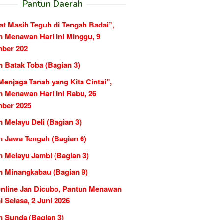
Pantun Daerah
at Masih Teguh di Tengah Badai”,
n Menawan Hari ini Minggu, 9
ber 202
n Batak Toba (Bagian 3)
Menjaga Tanah yang Kita Cintai”,
n Menawan Hari Ini Rabu, 26
ber 2025
 Melayu Deli (Bagian 3)
n Jawa Tengah (Bagian 6)
n Melayu Jambi (Bagian 3)
n Minangkabau (Bagian 9)
Online Jan Dicubo, Pantun Menawan
ni Selasa, 2 Juni 2026
n Sunda (Bagian 3)