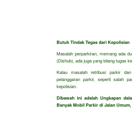
Butuh Tindak Tegas dari Kepolisian
Masalah perparkiran, memang ada du
(Dishub), ada juga yang bilang tugas kep
Kalau masalah retribusi parkir d
pelanggaran parkir, seperti salah pa
kepolisian.
Dibawah ini adalah Ungkapan da
Banyak Mobil Parkir di Jalan Umum, 