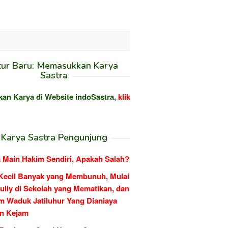
tur Baru: Memasukkan Karya
Sastra
kan Karya di Website indoSastra,
klik
Karya Sastra Pengunjung
 Main Hakim Sendiri, Apakah Salah?
Kecil Banyak yang Membunuh, Mulai
ully di Sekolah yang Mematikan, dan
m Waduk Jatiluhur Yang Dianiaya
n Kejam