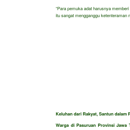
“Para pemuka adat harusnya memberi t
itu sangat mengganggu ketenteraman 
Keluhan dari Rakyat, Santun dalam P
Warga di Pasuruan Provinsi Jawa T