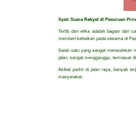
Syair Suara Rakyat di Pasuruan Pro
Tertib dan etika adalah bagian dari 
memberi kebaikan pada sesama di Pas
Salah satu yang sangat meresahkan m
jalan, sangat mengganggu, termasuk di 
Akibat parkir di jalan raya, banyak te
masyarakat.