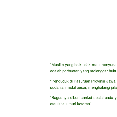
“Muslim yang baik tidak mau menyusah
adalah perbuatan yang melanggar huku
“Penduduk di Pasuruan Provinsi Jawa Ti
sudahlah mobil besar, menghalangi jala
“Bagusnya diberi sanksi sosial pada ya
atau kita lumuri kotoran”