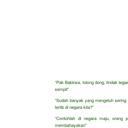
“Pak Babinsa, tolong dong, tindak teg
sempit”
“Sudah banyak yang mengeluh sering m
tertib di negara kita?”
“Contohlah di negara maju, orang pa
membahayakan”