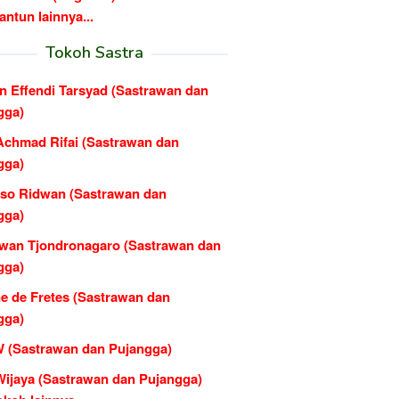
ntun lainnya...
Tokoh Sastra
n Effendi Tarsyad (Sastrawan dan
gga)
Achmad Rifai (Sastrawan dan
gga)
rso Ridwan (Sastrawan dan
gga)
wan Tjondronagaro (Sastrawan dan
gga)
e de Fretes (Sastrawan dan
gga)
W (Sastrawan dan Pujangga)
Wijaya (Sastrawan dan Pujangga)