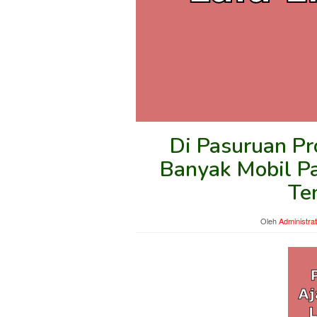
Di Pasuruan Pr
Banyak Mobil Pa
Te
Oleh
Administra