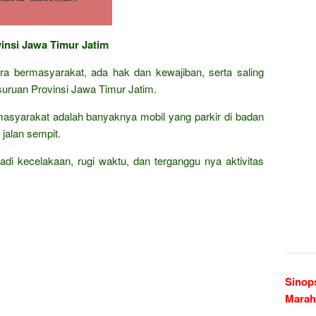
vinsi Jawa Timur Jatim
cara bermasyarakat, ada hak dan kewajiban, serta saling
uruan Provinsi Jawa Timur Jatim.
asyarakat adalah banyaknya mobil yang parkir di badan
jalan sempit.
rjadi kecelakaan, rugi waktu, dan terganggu nya aktivitas
Sinop
Marah