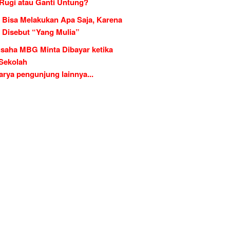
 Rugi atau Ganti Untung?
 Bisa Melakukan Apa Saja, Karena
g Disebut “Yang Mulia”
saha MBG Minta Dibayar ketika
 Sekolah
rya pengunjung lainnya...