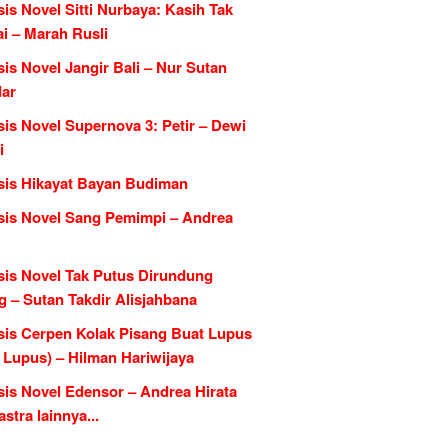
is Novel Sitti Nurbaya: Kasih Tak
i – Marah Rusli
is Novel Jangir Bali – Nur Sutan
dar
is Novel Supernova 3: Petir – Dewi
i
sis Hikayat Bayan Budiman
sis Novel Sang Pemimpi – Andrea
sis Novel Tak Putus Dirundung
 – Sutan Takdir Alisjahbana
sis Cerpen Kolak Pisang Buat Lupus
l Lupus) – Hilman Hariwijaya
sis Novel Edensor – Andrea Hirata
tra lainnya...