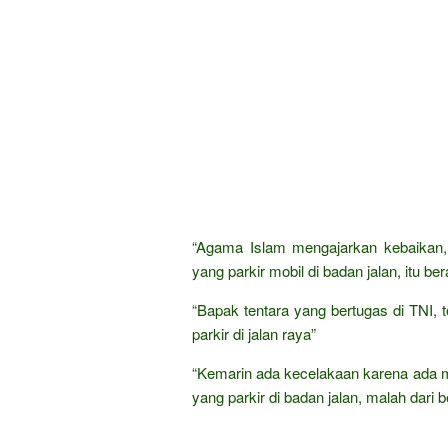
“Agama Islam mengajarkan kebaikan, 
yang parkir mobil di badan jalan, itu b
“Bapak tentara yang bertugas di TNI, 
parkir di jalan raya”
“Kemarin ada kecelakaan karena ada mob
yang parkir di badan jalan, malah dari 