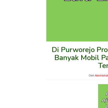
Di Purworejo Pro
Banyak Mobil Pa
Te
Oleh
Administra