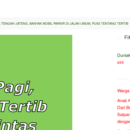
TENGAH JATENG, BANYAK MOBIL PARKIR DI JALAN UMUM, PUISI TENTANG TERTIB
Fi
Duniak
sini
Warga 
Anak 
Dari B
Satpam
denga