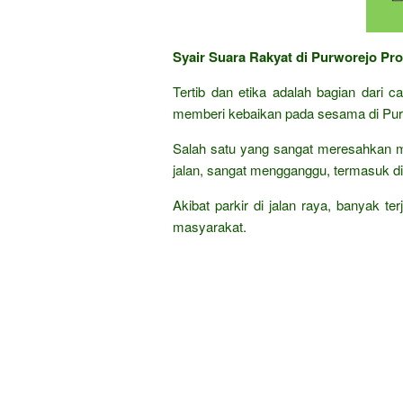
Syair Suara Rakyat di Purworejo Pr
Tertib dan etika adalah bagian dari 
memberi kebaikan pada sesama di Pur
Salah satu yang sangat meresahkan m
jalan, sangat mengganggu, termasuk di 
Akibat parkir di jalan raya, banyak te
masyarakat.