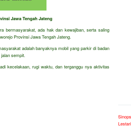
ovinsi Jawa Tengah Jateng
cara bermasyarakat, ada hak dan kewajiban, serta saling
worejo Provinsi Jawa Tengah Jateng.
asyarakat adalah banyaknya mobil yang parkir di badan
jalan sempit.
rjadi kecelakaan, rugi waktu, dan terganggu nya aktivitas
Sinops
Lestari