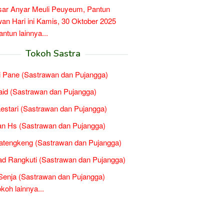
ar Anyar Meuli Peuyeum, Pantun
n Hari ini Kamis, 30 Oktober 2025
tun lainnya...
Tokoh Sastra
 Pane (Sastrawan dan Pujangga)
Said (Sastrawan dan Pujangga)
estari (Sastrawan dan Pujangga)
n Hs (Sastrawan dan Pujangga)
Tatengkeng (Sastrawan dan Pujangga)
d Rangkuti (Sastrawan dan Pujangga)
 Senja (Sastrawan dan Pujangga)
oh lainnya...