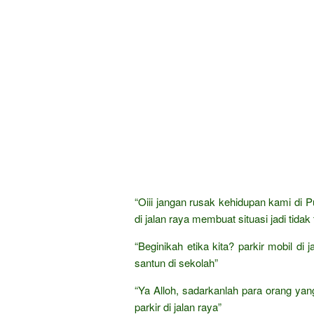
“Oiii jangan rusak kehidupan kami di 
di jalan raya membuat situasi jadi tidak 
“Beginikah etika kita? parkir mobil di
santun di sekolah”
“Ya Alloh, sadarkanlah para orang yang
parkir di jalan raya”