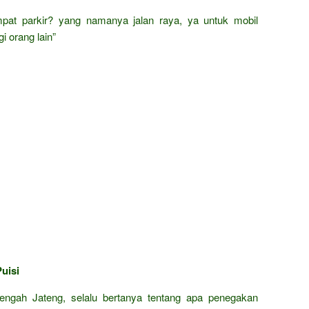
mpat parkir? yang namanya jalan raya, ya untuk mobil
i orang lain”
uisi
engah Jateng, selalu bertanya tentang apa penegakan