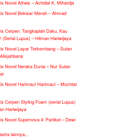
is Novel Atheis – Achdiat K. Mihardja
is Novel Bekisar Merah – Ahmad
is Cerpen: Tangkaplah Daku, Kau
k! (Serial Lupus) – Hilman Hariwijaya
is Novel Layar Terkembang – Sutan
 Alisjahbana
is Novel Neraka Dunia – Nur Sutan
ar
is Novel Harimau! Harimau! – Mochtar
is Cerpen Styling Foam (serial Lupus)
an Hariwijaya
is Novel Supernova 4: Partikel – Dewi
tra lainnya...