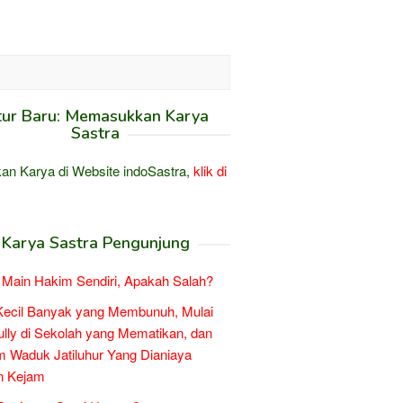
tur Baru: Memasukkan Karya
Sastra
an Karya di Website indoSastra,
klik di
Karya Sastra Pengunjung
Main Hakim Sendiri, Apakah Salah?
Kecil Banyak yang Membunuh, Mulai
ully di Sekolah yang Mematikan, dan
 Waduk Jatiluhur Yang Dianiaya
n Kejam