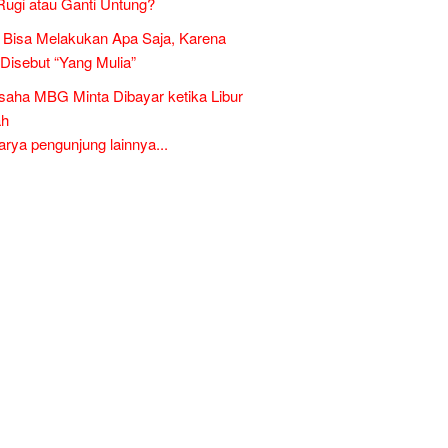
Rugi atau Ganti Untung?
Bisa Melakukan Apa Saja, Karena
 Disebut “Yang Mulia”
aha MBG Minta Dibayar ketika Libur
ah
ya pengunjung lainnya...