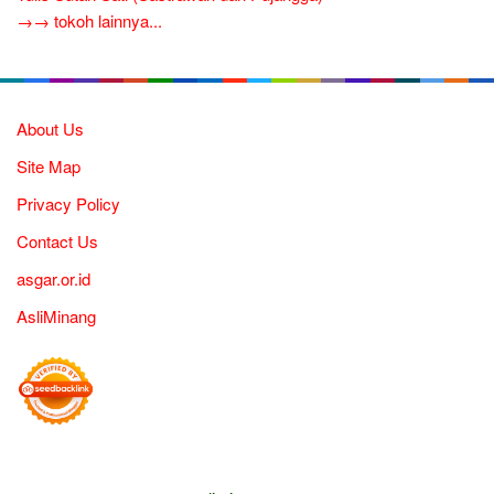
→→ tokoh lainnya...
About Us
Site Map
Privacy Policy
Contact Us
asgar.or.id
AsliMinang