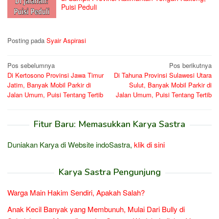
Puisi Peduli
Posting pada
Syair Aspirasi
Navigasi
Pos sebelumnya
Pos berikutnya
Di Kertosono Provinsi Jawa Timur
Di Tahuna Provinsi Sulawesi Utara
pos
Jatim, Banyak Mobil Parkir di
Sulut, Banyak Mobil Parkir di
Jalan Umum, Puisi Tentang Tertib
Jalan Umum, Puisi Tentang Tertib
Fitur Baru: Memasukkan Karya Sastra
Duniakan Karya di Website indoSastra,
klik di sini
Karya Sastra Pengunjung
Warga Main Hakim Sendiri, Apakah Salah?
Anak Kecil Banyak yang Membunuh, Mulai Dari Bully di