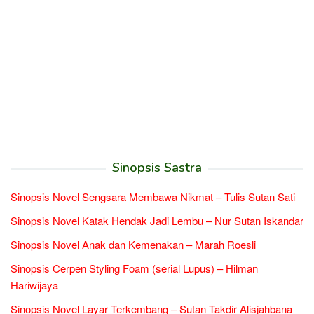
Sinopsis Sastra
Sinopsis Novel Sengsara Membawa Nikmat – Tulis Sutan Sati
Sinopsis Novel Katak Hendak Jadi Lembu – Nur Sutan Iskandar
Sinopsis Novel Anak dan Kemenakan – Marah Roesli
Sinopsis Cerpen Styling Foam (serial Lupus) – Hilman
Hariwijaya
Sinopsis Novel Layar Terkembang – Sutan Takdir Alisjahbana