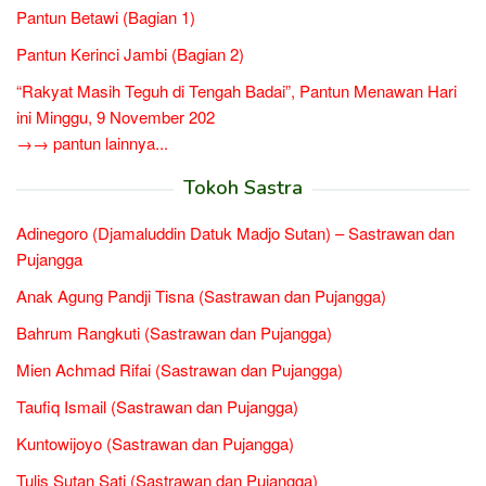
Pantun Betawi (Bagian 1)
Pantun Kerinci Jambi (Bagian 2)
“Rakyat Masih Teguh di Tengah Badai”, Pantun Menawan Hari
ini Minggu, 9 November 202
→→ pantun lainnya...
Tokoh Sastra
Adinegoro (Djamaluddin Datuk Madjo Sutan) – Sastrawan dan
Pujangga
Anak Agung Pandji Tisna (Sastrawan dan Pujangga)
Bahrum Rangkuti (Sastrawan dan Pujangga)
Mien Achmad Rifai (Sastrawan dan Pujangga)
Taufiq Ismail (Sastrawan dan Pujangga)
Kuntowijoyo (Sastrawan dan Pujangga)
Tulis Sutan Sati (Sastrawan dan Pujangga)