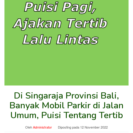
Di Singaraja Provinsi Bali,
Banyak Mobil Parkir di Jalan
Umum, Puisi Tentang Tertib
Oleh
Administrator
Diposting pada
12 November 2022