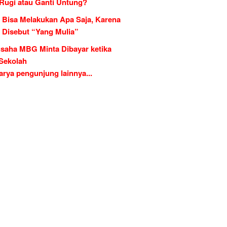
 Rugi atau Ganti Untung?
 Bisa Melakukan Apa Saja, Karena
g Disebut “Yang Mulia”
saha MBG Minta Dibayar ketika
 Sekolah
rya pengunjung lainnya...