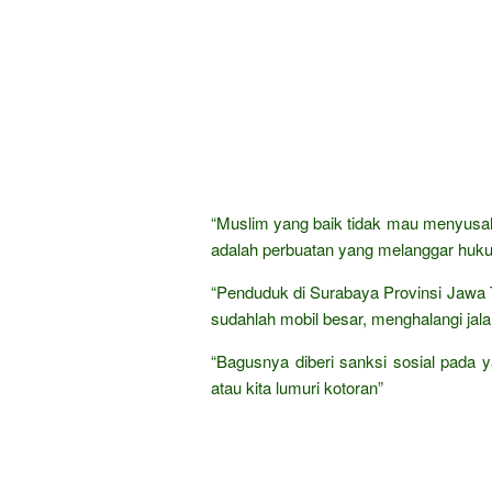
“Muslim yang baik tidak mau menyusah
adalah perbuatan yang melanggar huku
“Penduduk di Surabaya Provinsi Jawa Ti
sudahlah mobil besar, menghalangi jala
“Bagusnya diberi sanksi sosial pada ya
atau kita lumuri kotoran”