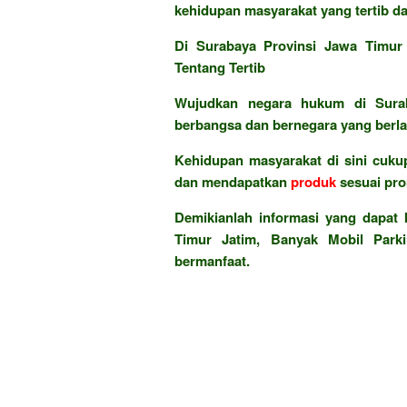
kehidupan masyarakat yang tertib dan
Di Surabaya Provinsi Jawa Timur 
Tentang Tertib
Wujudkan negara hukum di Surab
berbangsa dan bernegara yang berla
Kehidupan masyarakat di sini cukup
dan mendapatkan
produk
sesuai pr
Demikianlah informasi yang dapat
Timur Jatim, Banyak Mobil Park
bermanfaat.