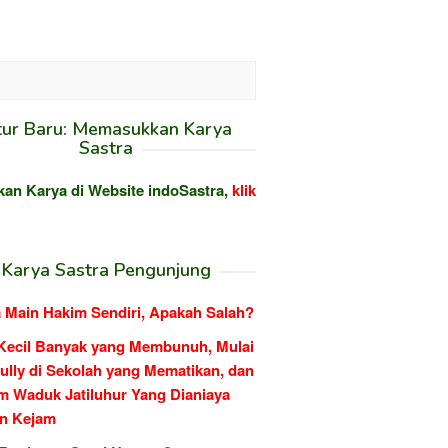
tur Baru: Memasukkan Karya
Sastra
kan Karya di Website indoSastra,
klik
Karya Sastra Pengunjung
 Main Hakim Sendiri, Apakah Salah?
Kecil Banyak yang Membunuh, Mulai
ully di Sekolah yang Mematikan, dan
m Waduk Jatiluhur Yang Dianiaya
n Kejam