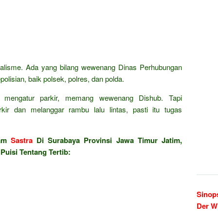
alisme. Ada yang bilang wewenang Dinas Perhubungan
olisian, baik polsek, polres, dan polda.
an mengatur parkir, memang wewenang Dishub. Tapi
rkir dan melanggar rambu lalu lintas, pasti itu tugas
lam
Sastra
Di Surabaya Provinsi Jawa Timur Jatim,
Puisi Tentang Tertib:
Sinop
Der W