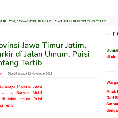
MUR JATIM, BANYAK MOBIL PARKIR DI JALAN UMUM, PUISI TENTANG TERTIB
Fi
ovinsi Jawa Timur Jatim,
Dunia
rkir di Jalan Umum, Puisi
di sini
ntang Tertib
tor
Diposting pada
12 November 2022
Warga
Anak 
Dari B
Satpa
denga