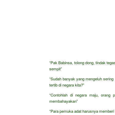
“Pak Babinsa, tolong dong, tindak teg
sempit”
“Sudah banyak yang mengeluh sering m
tertib di negara kita?”
“Contohlah di negara maju, orang pa
membahayakan”
“Para pemuka adat harusnya memberi t