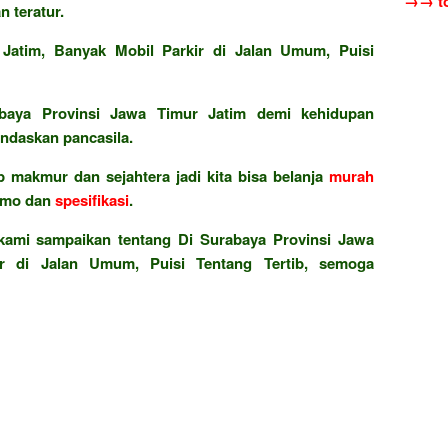
→→ to
 teratur.
Jatim, Banyak Mobil Parkir di Jalan Umum, Puisi
aya Provinsi Jawa Timur Jatim demi kehidupan
ndaskan pancasila.
 makmur dan sejahtera jadi kita bisa belanja
murah
omo dan
spesifikasi
.
 kami sampaikan tentang Di Surabaya Provinsi Jawa
ir di Jalan Umum, Puisi Tentang Tertib, semoga