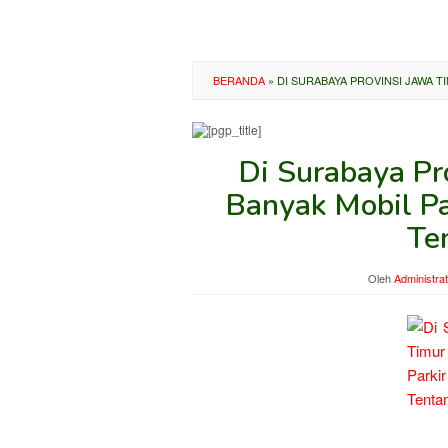
BERANDA
»
DI SURABAYA PROVINSI JAWA TI
Di Surabaya Pr
Banyak Mobil Pa
Te
Oleh
Administra