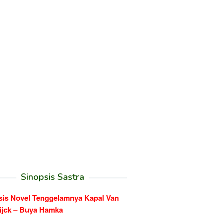
Sinopsis Sastra
sis Novel Tenggelamnya Kapal Van
ijck – Buya Hamka