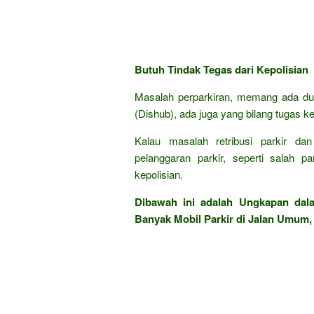
Butuh Tindak Tegas dari Kepolisian
Masalah perparkiran, memang ada du
(Dishub), ada juga yang bilang tugas kep
Kalau masalah retribusi parkir d
pelanggaran parkir, seperti salah pa
kepolisian.
Dibawah ini adalah Ungkapan da
Banyak Mobil Parkir di Jalan Umum, 