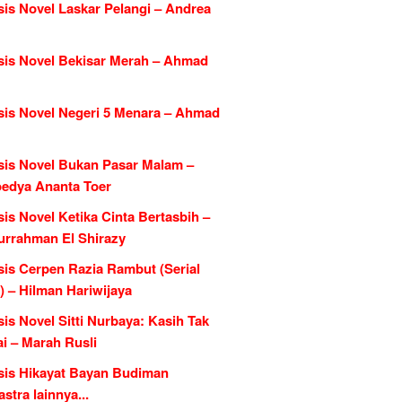
sis Novel Laskar Pelangi – Andrea
sis Novel Bekisar Merah – Ahmad
sis Novel Negeri 5 Menara – Ahmad
sis Novel Bukan Pasar Malam –
edya Ananta Toer
is Novel Ketika Cinta Bertasbih –
urrahman El Shirazy
sis Cerpen Razia Rambut (Serial
) – Hilman Hariwijaya
is Novel Sitti Nurbaya: Kasih Tak
i – Marah Rusli
sis Hikayat Bayan Budiman
tra lainnya...