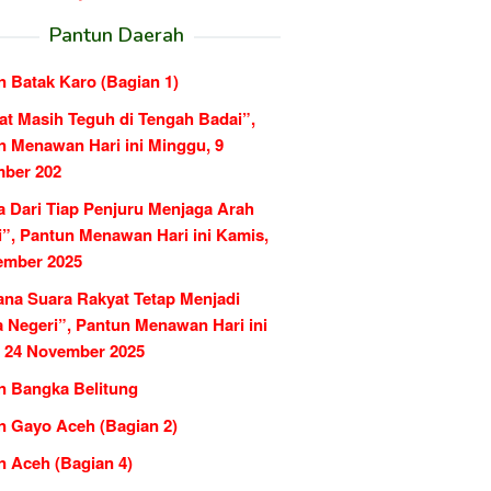
Pantun Daerah
n Batak Karo (Bagian 1)
at Masih Teguh di Tengah Badai”,
n Menawan Hari ini Minggu, 9
ber 202
a Dari Tiap Penjuru Menjaga Arah
i”, Pantun Menawan Hari ini Kamis,
ember 2025
ana Suara Rakyat Tetap Menjadi
 Negeri”, Pantun Menawan Hari ini
, 24 November 2025
n Bangka Belitung
n Gayo Aceh (Bagian 2)
n Aceh (Bagian 4)