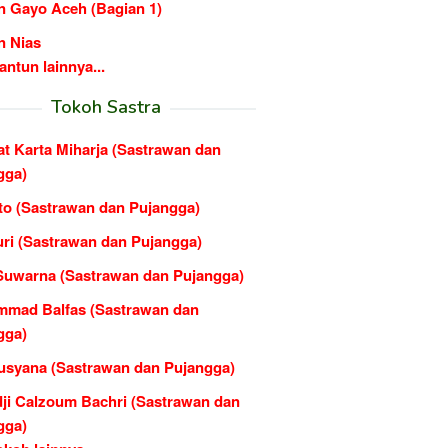
n Gayo Aceh (Bagian 1)
n Nias
ntun lainnya...
Tokoh Sastra
at Karta Miharja (Sastrawan dan
gga)
to (Sastrawan dan Pujangga)
ri (Sastrawan dan Pujangga)
Suwarna (Sastrawan dan Pujangga)
mad Balfas (Sastrawan dan
gga)
usyana (Sastrawan dan Pujangga)
dji Calzoum Bachri (Sastrawan dan
gga)