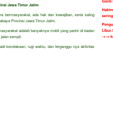
Ganti
insi Jawa Timur Jatim
Hakim
cara bermasyarakat, ada hak dan kewajiban, serta saling
serin
abaya Provinsi Jawa Timur Jatim.
Pengu
Libur
asyarakat adalah banyaknya mobil yang parkir di badan
→→ ka
jalan sempit.
rjadi kecelakaan, rugi waktu, dan terganggu nya aktivitas