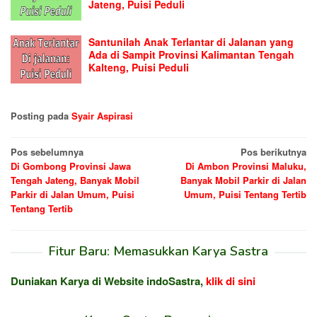
Jateng, Puisi Peduli
Santunilah Anak Terlantar di Jalanan yang
Ada di Sampit Provinsi Kalimantan Tengah
Kalteng, Puisi Peduli
Posting pada
Syair Aspirasi
Navigasi
Pos sebelumnya
Pos berikutnya
Di Gombong Provinsi Jawa
Di Ambon Provinsi Maluku,
pos
Tengah Jateng, Banyak Mobil
Banyak Mobil Parkir di Jalan
Parkir di Jalan Umum, Puisi
Umum, Puisi Tentang Tertib
Tentang Tertib
Fitur Baru: Memasukkan Karya Sastra
Duniakan Karya di Website indoSastra,
klik di sini