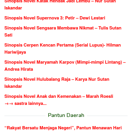
Sinopsis Novel Katak Hendak Jadi Lembu – Nur Sutan
Iskandar
Sinopsis Novel Supernova 3: Petir – Dewi Lestari
Sinopsis Novel Sengsara Membawa Nikmat – Tulis Sutan
Sati
Sinopsis Cerpen Kencan Pertama (Serial Lupus)- Hilman
Hariwijaya
Sinopsis Novel Maryamah Karpov (Mimpi-mimpi Lintang) –
Andrea Hirata
Sinopsis Novel Hulubalang Raja – Karya Nur Sutan
Iskandar
Sinopsis Novel Anak dan Kemenakan – Marah Roesli
→→ sastra lainnya...
Pantun Daerah
“Rakyat Bersatu Menjaga Negeri”, Pantun Menawan Hari