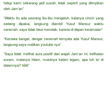
hidup kami sekarang jadi susah, tidak seperti yang diimpikan
oleh Jam’an”
“Waktu itu ada seorang ibu-ibu mengeluh, katanya cincin yang
sedang dipakai, langsung diambil Yusuf Mansur waktu
ceramah, saya tidak bisa menolak, karena di depan keramaian”
“Kecewa banget, dengar ceramah ternyata ada Yusuf Mansur,
langsung saya matikan youtube nya”
“Saya tidak melihat aura positif dari wajah Jam’an ini, kelihatan
suram, matanya hitam, mulutnya kelam legam, apa tuh isi di
dalamnya? hiiiiii”