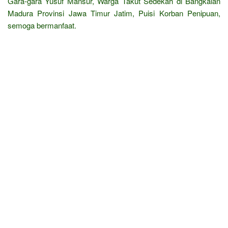
Gara-gara Yusuf Mansur, Warga Takut Sedekah di Bangkalan
Madura Provinsi Jawa Timur Jatim, Puisi Korban Penipuan,
semoga bermanfaat.