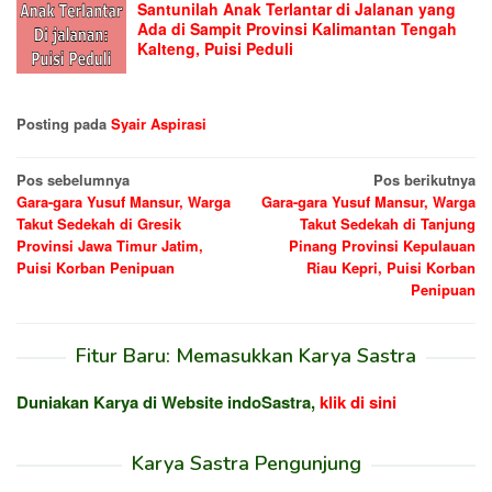
Santunilah Anak Terlantar di Jalanan yang
Ada di Sampit Provinsi Kalimantan Tengah
Kalteng, Puisi Peduli
Posting pada
Syair Aspirasi
Navigasi
Pos sebelumnya
Pos berikutnya
Gara-gara Yusuf Mansur, Warga
Gara-gara Yusuf Mansur, Warga
pos
Takut Sedekah di Gresik
Takut Sedekah di Tanjung
Provinsi Jawa Timur Jatim,
Pinang Provinsi Kepulauan
Puisi Korban Penipuan
Riau Kepri, Puisi Korban
Penipuan
Fitur Baru: Memasukkan Karya Sastra
Duniakan Karya di Website indoSastra,
klik di sini
Karya Sastra Pengunjung