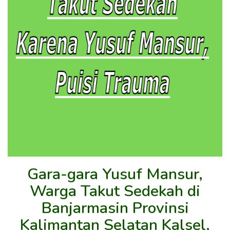
Gara-gara Yusuf Mansur,
Warga Takut Sedekah di
Banjarmasin Provinsi
Kalimantan Selatan Kalsel,