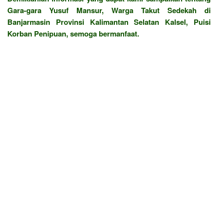
Gara-gara Yusuf Mansur, Warga Takut Sedekah di
Banjarmasin Provinsi Kalimantan Selatan Kalsel, Puisi
Korban Penipuan, semoga bermanfaat.