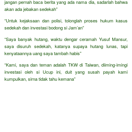
jangan pernah baca berita yang ada nama dia, sadarlah bahwa
akan ada jebakan sedekah”
“Untuk kejaksaan dan polisi, tolonglah proses hukum kasus
sedekah dan investasi bodong si Jam’an”
“Saya banyak hutang, waktu dengar ceramah Yusuf Mansur,
saya disuruh sedekah, katanya supaya hutang lunas, tapi
kenyataannya uang saya tambah habis”
“Kami, saya dan teman adalah TKW di Taiwan, diiming-imingi
investasi oleh si Ucup ini, duit yang susah payah kami
kumpulkan, sirna tidak tahu kemana”