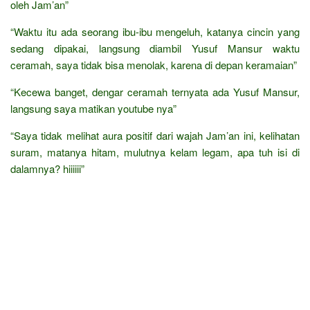
oleh Jam’an”
“Waktu itu ada seorang ibu-ibu mengeluh, katanya cincin yang
sedang dipakai, langsung diambil Yusuf Mansur waktu
ceramah, saya tidak bisa menolak, karena di depan keramaian”
“Kecewa banget, dengar ceramah ternyata ada Yusuf Mansur,
langsung saya matikan youtube nya”
“Saya tidak melihat aura positif dari wajah Jam’an ini, kelihatan
suram, matanya hitam, mulutnya kelam legam, apa tuh isi di
dalamnya? hiiiiii”