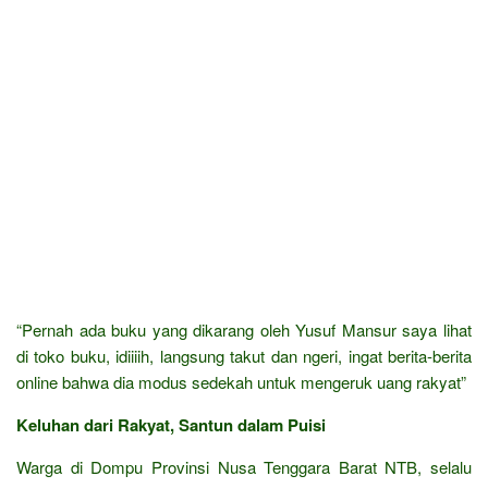
“Pernah ada buku yang dikarang oleh Yusuf Mansur saya lihat
di toko buku, idiiiih, langsung takut dan ngeri, ingat berita-berita
online bahwa dia modus sedekah untuk mengeruk uang rakyat”
Keluhan dari Rakyat, Santun dalam Puisi
Warga di Dompu Provinsi Nusa Tenggara Barat NTB, selalu