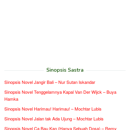
Sinopsis Sastra
Sinopsis Novel Jangir Bali – Nur Sutan Iskandar
Sinopsis Novel Tenggelamnya Kapal Van Der Wijck – Buya
Hamka
Sinopsis Novel Harimau! Harimau! – Mochtar Lubis
Sinopsis Novel Jalan tak Ada Ujung – Mochtar Lubis
Sinopsis Novel Ca Bau Kan (Hanya Sebuah Dosa) – Remy