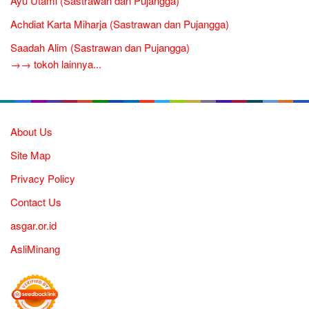
Ayu Utami (Sastrawan dan Pujangga)
Achdiat Karta Miharja (Sastrawan dan Pujangga)
Saadah Alim (Sastrawan dan Pujangga)
→→ tokoh lainnya...
About Us
Site Map
Privacy Policy
Contact Us
asgar.or.id
AsliMinang