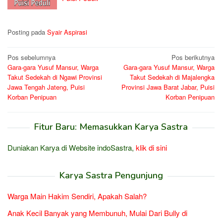
Posting pada
Syair Aspirasi
Navigasi
Pos sebelumnya
Pos berikutnya
Gara-gara Yusuf Mansur, Warga
Gara-gara Yusuf Mansur, Warga
pos
Takut Sedekah di Ngawi Provinsi
Takut Sedekah di Majalengka
Jawa Tengah Jateng, Puisi
Provinsi Jawa Barat Jabar, Puisi
Korban Penipuan
Korban Penipuan
Fitur Baru: Memasukkan Karya Sastra
Duniakan Karya di Website indoSastra,
klik di sini
Karya Sastra Pengunjung
Warga Main Hakim Sendiri, Apakah Salah?
Anak Kecil Banyak yang Membunuh, Mulai Dari Bully di