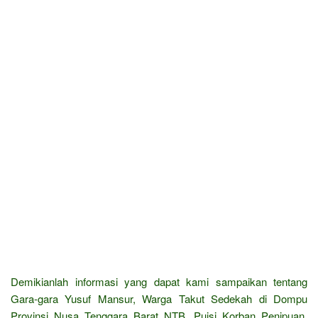
Demikianlah informasi yang dapat kami sampaikan tentang
Gara-gara Yusuf Mansur, Warga Takut Sedekah di Dompu
Provinsi Nusa Tenggara Barat NTB, Puisi Korban Penipuan,