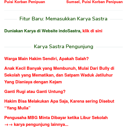
Puisi Korban Penipuan
Sumsel, Puisi Korban Penipuan
Fitur Baru: Memasukkan Karya Sastra
Duniakan Karya di Website indoSastra,
klik di sini
Karya Sastra Pengunjung
Warga Main Hakim Sendiri, Apakah Salah?
Anak Kecil Banyak yang Membunuh, Mulai Dari Bully di
Sekolah yang Mematikan, dan Satpam Waduk Jatiluhur
Yang Dianiaya dengan Kejam
Ganti Rugi atau Ganti Untung?
Hakim Bisa Melakukan Apa Saja, Karena sering Disebut
“Yang Mulia”
Pengusaha MBG Minta Dibayar ketika Libur Sekolah
→→ karya pengunjung lainnya...