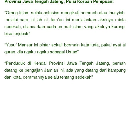
Provinsi Jawa Tengah Jateng, Puisi Korban Penipuan:
“Orang Islam selalu antusias mengikuti ceramah atau tausyiah,
melalui cara ini lah si Jam’an ini menjalankan aksinya minta
sedekah, dilancarkan pada ummat islam yang akalnya kurang,
bisa terjebak”
“Yusuf Mansur ini pintar sekali bermain kata-kata, pakai ayat al
quran, dia ngaku-ngaku sebagai Ustad”
“Penduduk di Kendal Provinsi Jawa Tengah Jateng, pernah
datang ke pengajian Jam’an ini, ada yang datang dari kampung
dan kota, ceramahnya selalu tentang sedekah”