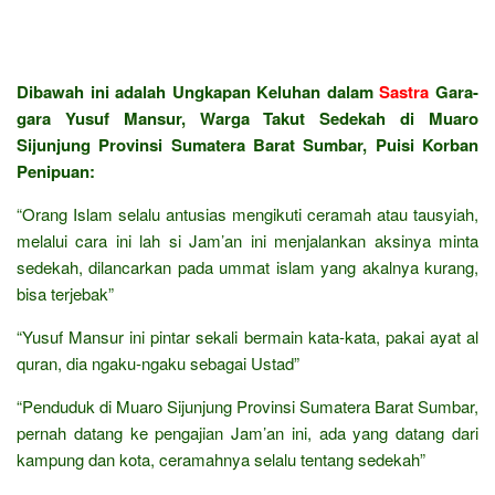
Dibawah ini adalah Ungkapan Keluhan dalam
Sastra
Gara-
gara Yusuf Mansur, Warga Takut Sedekah di Muaro
Sijunjung Provinsi Sumatera Barat Sumbar, Puisi Korban
Penipuan:
“Orang Islam selalu antusias mengikuti ceramah atau tausyiah,
melalui cara ini lah si Jam’an ini menjalankan aksinya minta
sedekah, dilancarkan pada ummat islam yang akalnya kurang,
bisa terjebak”
“Yusuf Mansur ini pintar sekali bermain kata-kata, pakai ayat al
quran, dia ngaku-ngaku sebagai Ustad”
“Penduduk di Muaro Sijunjung Provinsi Sumatera Barat Sumbar,
pernah datang ke pengajian Jam’an ini, ada yang datang dari
kampung dan kota, ceramahnya selalu tentang sedekah”