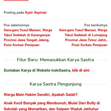
Posting pada
Syair Aspirasi
Navigasi
Pos sebelumnya
Pos berikutnya
Gara-gara Yusuf Mansur, Warga
Gara-gara Yusuf Mansur, Warga
pos
Takut Sedekah di Karanganyar
Takut Sedekah di Lumajang
Provinsi Jawa Tengah Jateng,
Provinsi Jawa Timur Jatim,
Puisi Korban Penipuan
Puisi Korban Penipuan
Fitur Baru: Memasukkan Karya Sastra
Duniakan Karya di Website indoSastra,
klik di sini
Karya Sastra Pengunjung
Warga Main Hakim Sendiri, Apakah Salah?
Anak Kecil Banyak yang Membunuh, Mulai Dari Bully di
Sekolah yang Mematikan, dan Satpam Waduk Jatiluhur