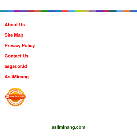
About Us
Site Map
Privacy Policy
Contact Us
asgar.or.id
AsliMinang
asliminang.com