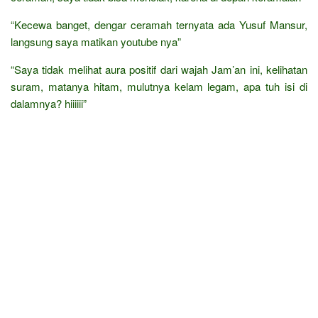
“Kecewa banget, dengar ceramah ternyata ada Yusuf Mansur,
langsung saya matikan youtube nya”
“Saya tidak melihat aura positif dari wajah Jam’an ini, kelihatan
suram, matanya hitam, mulutnya kelam legam, apa tuh isi di
dalamnya? hiiiiii”