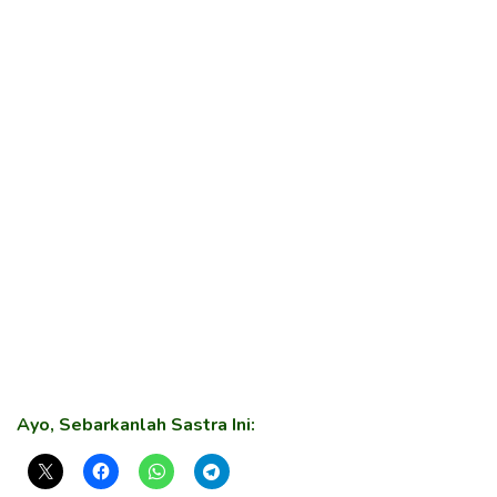
Ayo, Sebarkanlah Sastra Ini: