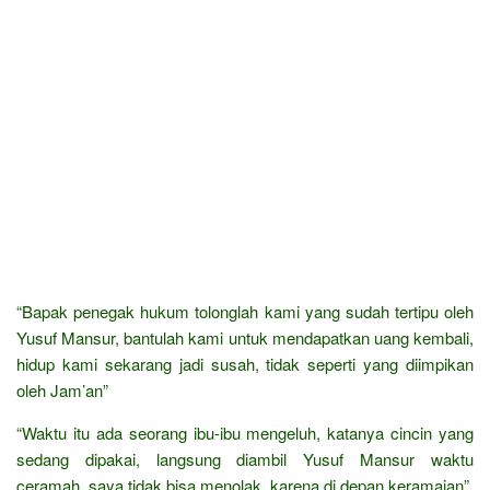
“Bapak penegak hukum tolonglah kami yang sudah tertipu oleh
Yusuf Mansur, bantulah kami untuk mendapatkan uang kembali,
hidup kami sekarang jadi susah, tidak seperti yang diimpikan
oleh Jam’an”
“Waktu itu ada seorang ibu-ibu mengeluh, katanya cincin yang
sedang dipakai, langsung diambil Yusuf Mansur waktu
ceramah, saya tidak bisa menolak, karena di depan keramaian”