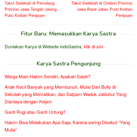
pos
Takut Sedekah di Pemalang
Takut Sedekah di Cirebon Provinsi
Provinsi Jawa Tengah Jateng,
Jawa Barat Jabar, Puisi Korban
Puisi Korban Penipuan
Penipuan
Fitur Baru: Memasukkan Karya Sastra
Duniakan Karya di Website indoSastra,
klik di sini
Karya Sastra Pengunjung
Warga Main Hakim Sendiri, Apakah Salah?
Anak Kecil Banyak yang Membunuh, Mulai Dari Bully di
Sekolah yang Mematikan, dan Satpam Waduk Jatiluhur Yang
Dianiaya dengan Kejam
Ganti Rugi atau Ganti Untung?
Hakim Bisa Melakukan Apa Saja, Karena sering Disebut “Yang
Mulia”