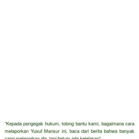
“Kepada pengegak hukum, tolong bantu kami, bagaimana cara
melaporkan Yusuf Mansur ini, baca dari berita bahwa banyak
yang melaporkan dia, tapi belum ada kejelasan”