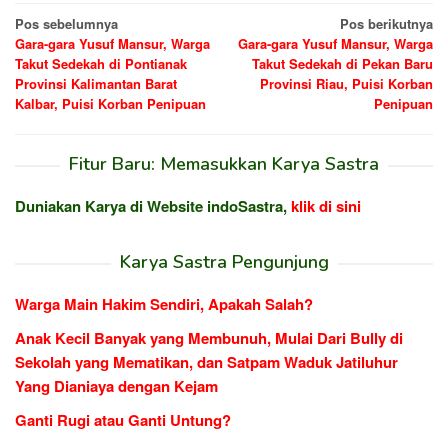
Navigasi
Pos sebelumnya
Pos berikutnya
Gara-gara Yusuf Mansur, Warga
Gara-gara Yusuf Mansur, Warga
pos
Takut Sedekah di Pontianak
Takut Sedekah di Pekan Baru
Provinsi Kalimantan Barat
Provinsi Riau, Puisi Korban
Kalbar, Puisi Korban Penipuan
Penipuan
Fitur Baru: Memasukkan Karya Sastra
Duniakan Karya di Website indoSastra,
klik di sini
Karya Sastra Pengunjung
Warga Main Hakim Sendiri, Apakah Salah?
Anak Kecil Banyak yang Membunuh, Mulai Dari Bully di
Sekolah yang Mematikan, dan Satpam Waduk Jatiluhur
Yang Dianiaya dengan Kejam
Ganti Rugi atau Ganti Untung?