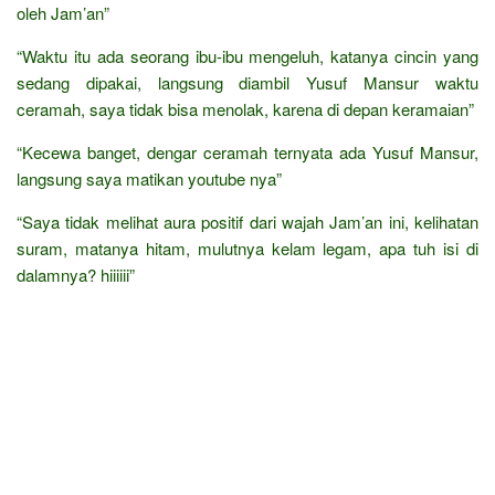
oleh Jam’an”
“Waktu itu ada seorang ibu-ibu mengeluh, katanya cincin yang
sedang dipakai, langsung diambil Yusuf Mansur waktu
ceramah, saya tidak bisa menolak, karena di depan keramaian”
“Kecewa banget, dengar ceramah ternyata ada Yusuf Mansur,
langsung saya matikan youtube nya”
“Saya tidak melihat aura positif dari wajah Jam’an ini, kelihatan
suram, matanya hitam, mulutnya kelam legam, apa tuh isi di
dalamnya? hiiiiii”