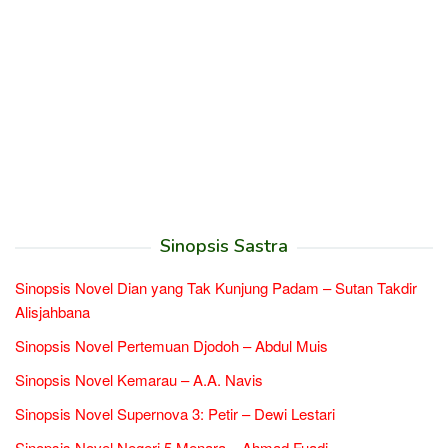
Sinopsis Sastra
Sinopsis Novel Dian yang Tak Kunjung Padam – Sutan Takdir
Alisjahbana
Sinopsis Novel Pertemuan Djodoh – Abdul Muis
Sinopsis Novel Kemarau – A.A. Navis
Sinopsis Novel Supernova 3: Petir – Dewi Lestari
Sinopsis Novel Negeri 5 Menara – Ahmad Fuadi