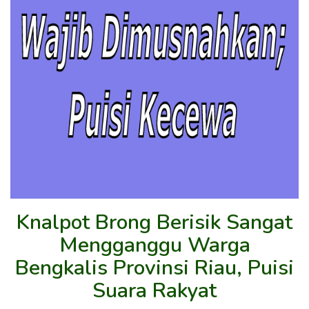
Knalpot Brong Berisik Sangat
Mengganggu Warga
Bengkalis Provinsi Riau, Puisi
Suara Rakyat