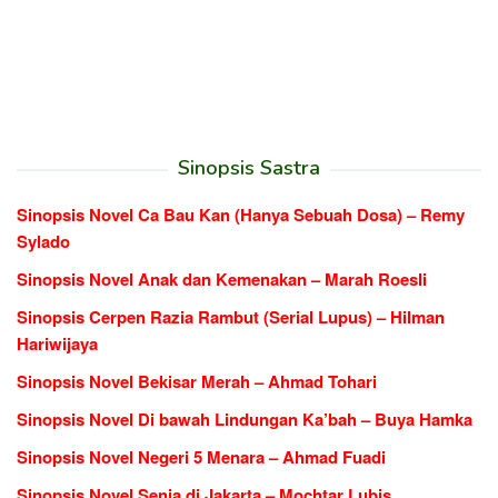
Sinopsis Sastra
Sinopsis Novel Ca Bau Kan (Hanya Sebuah Dosa) – Remy
Sylado
Sinopsis Novel Anak dan Kemenakan – Marah Roesli
Sinopsis Cerpen Razia Rambut (Serial Lupus) – Hilman
Hariwijaya
Sinopsis Novel Bekisar Merah – Ahmad Tohari
Sinopsis Novel Di bawah Lindungan Ka’bah – Buya Hamka
Sinopsis Novel Negeri 5 Menara – Ahmad Fuadi
Sinopsis Novel Senja di Jakarta – Mochtar Lubis