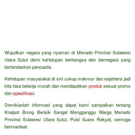
Wujudkan negara yang nyaman di Menado Provinsi Sulawesi
Utara Sulut demi kehidupan berbangsa dan bernegara yang
berlandaskan pancasila.
Kehidupan masyarakat di sini cukup makmur dan sejahtera jadi
kita bisa belanja murah dan mendapatkan
produk
sesuai promo
dan
spesifikasi
.
Demikianlah informasi yang dapat kami sampaikan tentang
Knalpot Brong Berisik Sangat Mengganggu Warga Menado
Provinsi Sulawesi Utara Sulut, Puisi Suara Rakyat, semoga
bermanfaat.