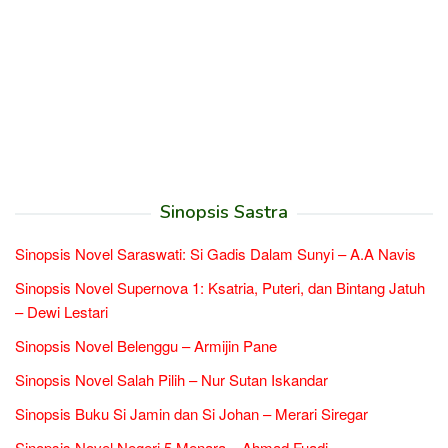
Sinopsis Sastra
Sinopsis Novel Saraswati: Si Gadis Dalam Sunyi – A.A Navis
Sinopsis Novel Supernova 1: Ksatria, Puteri, dan Bintang Jatuh
– Dewi Lestari
Sinopsis Novel Belenggu – Armijin Pane
Sinopsis Novel Salah Pilih – Nur Sutan Iskandar
Sinopsis Buku Si Jamin dan Si Johan – Merari Siregar
Sinopsis Novel Negeri 5 Menara – Ahmad Fuadi