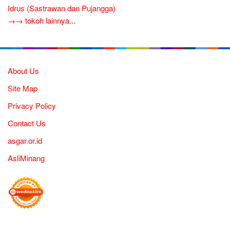
Idrus (Sastrawan dan Pujangga)
→→ tokoh lainnya...
About Us
Site Map
Privacy Policy
Contact Us
asgar.or.id
AsliMinang