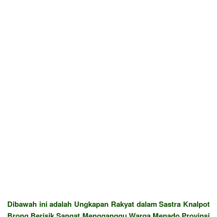
Dibawah ini adalah Ungkapan Rakyat dalam Sastra Knalpot
Brong Berisik Sangat Mengganggu Warga Menado Provinsi