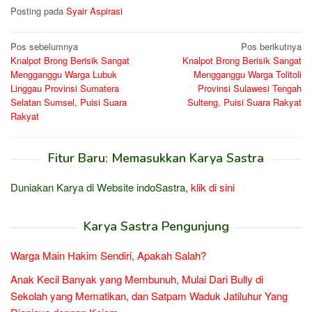
Posting pada
Syair Aspirasi
Navigasi
Pos sebelumnya
Pos berikutnya
Knalpot Brong Berisik Sangat
Knalpot Brong Berisik Sangat
pos
Mengganggu Warga Lubuk
Mengganggu Warga Tolitoli
Linggau Provinsi Sumatera
Provinsi Sulawesi Tengah
Selatan Sumsel, Puisi Suara
Sulteng, Puisi Suara Rakyat
Rakyat
Fitur Baru: Memasukkan Karya Sastra
Duniakan Karya di Website indoSastra,
klik di sini
Karya Sastra Pengunjung
Warga Main Hakim Sendiri, Apakah Salah?
Anak Kecil Banyak yang Membunuh, Mulai Dari Bully di
Sekolah yang Mematikan, dan Satpam Waduk Jatiluhur Yang