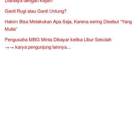
Dianiaya dengan Kejam
Ganti Rugi atau Ganti Untung?
Hakim Bisa Melakukan Apa Saja, Karena sering Disebut “Yang
Mulia”
Pengusaha MBG Minta Dibayar ketika Libur Sekolah
→→ karya pengunjung lainnya...