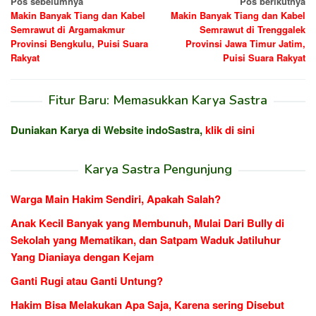
Navigasi
Pos sebelumnya
Pos berikutnya
Makin Banyak Tiang dan Kabel
Makin Banyak Tiang dan Kabel
pos
Semrawut di Argamakmur
Semrawut di Trenggalek
Provinsi Bengkulu, Puisi Suara
Provinsi Jawa Timur Jatim,
Rakyat
Puisi Suara Rakyat
Fitur Baru: Memasukkan Karya Sastra
Duniakan Karya di Website indoSastra,
klik di sini
Karya Sastra Pengunjung
Warga Main Hakim Sendiri, Apakah Salah?
Anak Kecil Banyak yang Membunuh, Mulai Dari Bully di
Sekolah yang Mematikan, dan Satpam Waduk Jatiluhur
Yang Dianiaya dengan Kejam
Ganti Rugi atau Ganti Untung?
Hakim Bisa Melakukan Apa Saja, Karena sering Disebut