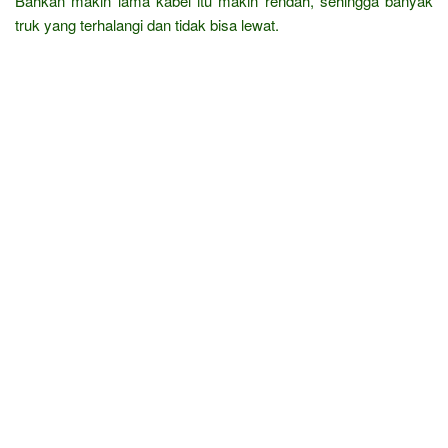
Bahkan makin lama kabel itu makin rendah, sehingga banyak
truk yang terhalangi dan tidak bisa lewat.