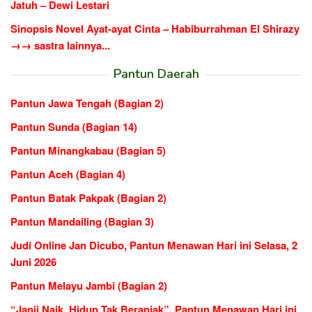
Jatuh – Dewi Lestari
Sinopsis Novel Ayat-ayat Cinta – Habiburrahman El Shirazy
→→ sastra lainnya...
Pantun Daerah
Pantun Jawa Tengah (Bagian 2)
Pantun Sunda (Bagian 14)
Pantun Minangkabau (Bagian 5)
Pantun Aceh (Bagian 4)
Pantun Batak Pakpak (Bagian 2)
Pantun Mandailing (Bagian 3)
Judi Online Jan Dicubo, Pantun Menawan Hari ini Selasa, 2
Juni 2026
Pantun Melayu Jambi (Bagian 2)
“Janji Naik, Hidup Tak Beranjak”, Pantun Menawan Hari ini