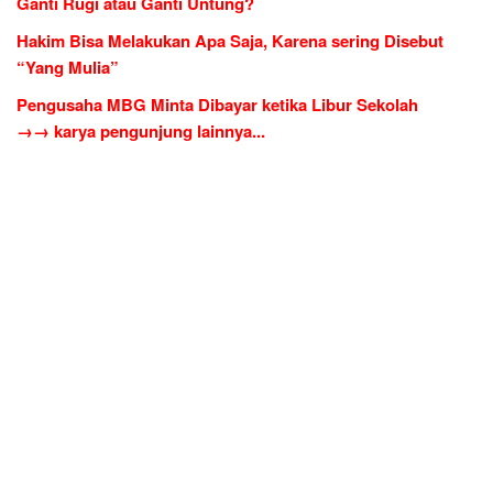
Ganti Rugi atau Ganti Untung?
Hakim Bisa Melakukan Apa Saja, Karena sering Disebut
“Yang Mulia”
Pengusaha MBG Minta Dibayar ketika Libur Sekolah
→→ karya pengunjung lainnya...