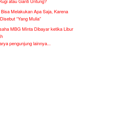
Rugi atau Ganti Untung?
Bisa Melakukan Apa Saja, Karena
 Disebut “Yang Mulia”
aha MBG Minta Dibayar ketika Libur
ah
ya pengunjung lainnya...