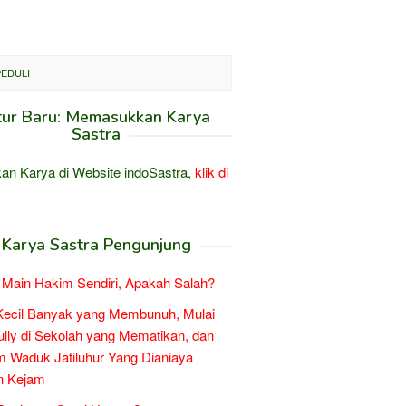
PEDULI
tur Baru: Memasukkan Karya
Sastra
an Karya di Website indoSastra,
klik di
Karya Sastra Pengunjung
Main Hakim Sendiri, Apakah Salah?
Kecil Banyak yang Membunuh, Mulai
ully di Sekolah yang Mematikan, dan
 Waduk Jatiluhur Yang Dianiaya
n Kejam