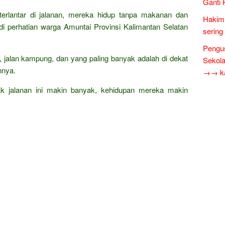
Ganti 
terlantar di jalanan, mereka hidup tanpa makanan dan
Hakim 
di perhatian warga Amuntai Provinsi Kalimantan Selatan
sering
Pengus
ar, jalan kampung, dan yang paling banyak adalah di dekat
Sekol
nnya.
→→ kar
k jalanan ini makin banyak, kehidupan mereka makin