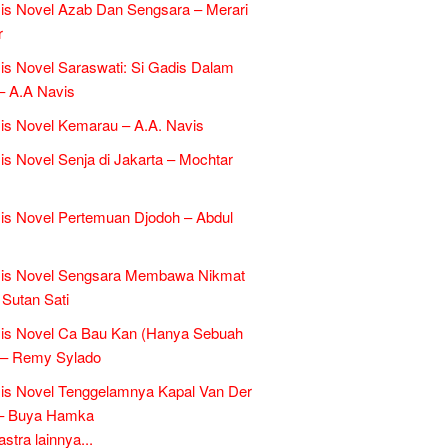
is Novel Azab Dan Sengsara – Merari
r
is Novel Saraswati: Si Gadis Dalam
– A.A Navis
is Novel Kemarau – A.A. Navis
is Novel Senja di Jakarta – Mochtar
is Novel Pertemuan Djodoh – Abdul
sis Novel Sengsara Membawa Nikmat
 Sutan Sati
sis Novel Ca Bau Kan (Hanya Sebuah
 – Remy Sylado
is Novel Tenggelamnya Kapal Van Der
 – Buya Hamka
tra lainnya...