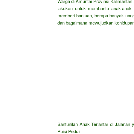
Warga di Amuntai Provinsi Kalimantan S
lakukan untuk membantu anak-anak te
memberi bantuan, berapa banyak uang
dan bagaimana mewujudkan kehidupan k
Santunilah Anak Terlantar di Jalanan 
Puisi Peduli