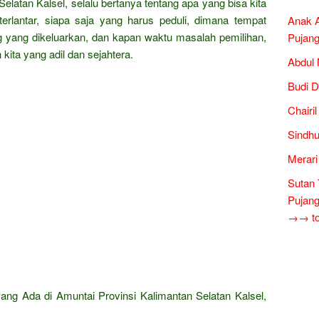
elatan Kalsel, selalu bertanya tentang apa yang bisa kita
rlantar, siapa saja yang harus peduli, dimana tempat
Anak A
 yang dikeluarkan, dan kapan waktu masalah pemilihan,
Pujang
ita yang adil dan sejahtera.
Abdul 
Budi D
Chairi
Sindhu
Merari
Sutan 
Pujang
→→ tok
yang Ada di Amuntai Provinsi Kalimantan Selatan Kalsel,