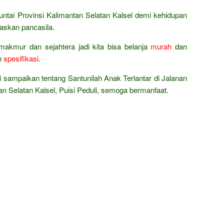
tai Provinsi Kalimantan Selatan Kalsel demi kehidupan
askan pancasila.
makmur dan sejahtera jadi kita bisa belanja
murah
dan
n
spesifikasi
.
 sampaikan tentang Santunilah Anak Terlantar di Jalanan
an Selatan Kalsel, Puisi Peduli, semoga bermanfaat.