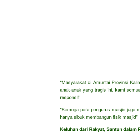
“Masyarakat di Amuntai Provinsi Kali
anak-anak yang tragis ini, kami semu
responsif”
“Semoga para pengurus masjid juga me
hanya sibuk membangun fisik masjid”
Keluhan dari Rakyat, Santun dalam P