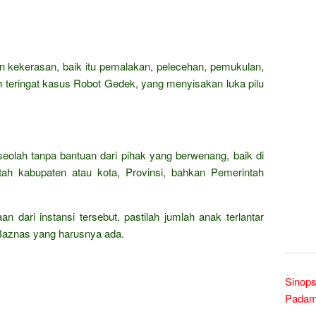
 kekerasan, baik itu pemalakan, pelecehan, pemukulan,
teringat kasus Robot Gedek, yang menyisakan luka pilu
 seolah tanpa bantuan dari pihak yang berwenang, baik di
tah kabupaten atau kota, Provinsi, bahkan Pemerintah
 dari instansi tersebut, pastilah jumlah anak terlantar
i Baznas yang harusnya ada.
Sinops
Padam 