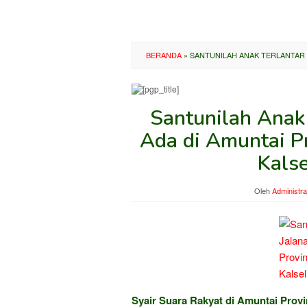
BERANDA
»
SANTUNILAH ANAK TERLANTAR D
Santunilah Anak 
Ada di Amuntai P
Kalse
Oleh
Administra
Syair Suara Rakyat di Amuntai Provi