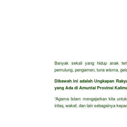
Banyak sekali yang hidup anak ter
pemulung, pengamen, tuna wisma, gela
Dibawah ini adalah Ungkapan Raky
yang Ada di Amuntai Provinsi Kaliman
“Agama Islam mengajarkan kita untuk
infaq, wakaf, dan lain sebagainya kepad