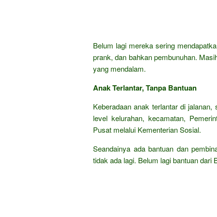
Belum lagi mereka sering mendapatkan
prank, dan bahkan pembunuhan. Masih 
yang mendalam.
Anak Terlantar, Tanpa Bantuan
Keberadaan anak terlantar di jalanan,
level kelurahan, kecamatan, Pemerin
Pusat melalui Kementerian Sosial.
Seandainya ada bantuan dan pembinaan
tidak ada lagi. Belum lagi bantuan dar