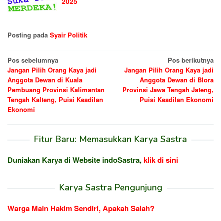
2025
Posting pada
Syair Politik
Navigasi
Pos sebelumnya
Pos berikutnya
Jangan Pilih Orang Kaya jadi
Jangan Pilih Orang Kaya jadi
pos
Anggota Dewan di Kuala
Anggota Dewan di Blora
Pembuang Provinsi Kalimantan
Provinsi Jawa Tengah Jateng,
Tengah Kalteng, Puisi Keadilan
Puisi Keadilan Ekonomi
Ekonomi
Fitur Baru: Memasukkan Karya Sastra
Duniakan Karya di Website indoSastra,
klik di sini
Karya Sastra Pengunjung
Warga Main Hakim Sendiri, Apakah Salah?