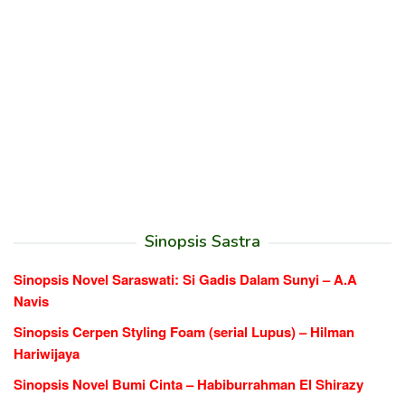
Sinopsis Sastra
Sinopsis Novel Saraswati: Si Gadis Dalam Sunyi – A.A
Navis
Sinopsis Cerpen Styling Foam (serial Lupus) – Hilman
Hariwijaya
Sinopsis Novel Bumi Cinta – Habiburrahman El Shirazy