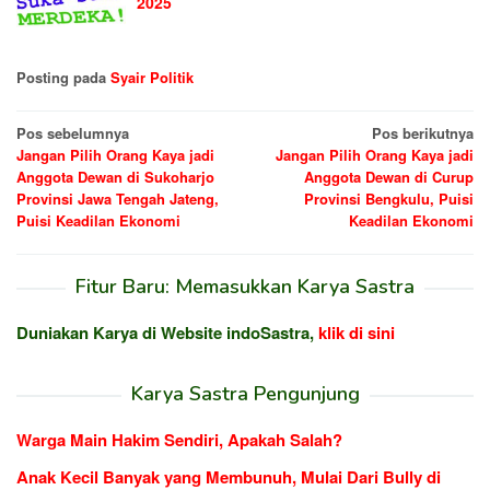
2025
Posting pada
Syair Politik
Navigasi
Pos sebelumnya
Pos berikutnya
Jangan Pilih Orang Kaya jadi
Jangan Pilih Orang Kaya jadi
pos
Anggota Dewan di Sukoharjo
Anggota Dewan di Curup
Provinsi Jawa Tengah Jateng,
Provinsi Bengkulu, Puisi
Puisi Keadilan Ekonomi
Keadilan Ekonomi
Fitur Baru: Memasukkan Karya Sastra
Duniakan Karya di Website indoSastra,
klik di sini
Karya Sastra Pengunjung
Warga Main Hakim Sendiri, Apakah Salah?
Anak Kecil Banyak yang Membunuh, Mulai Dari Bully di