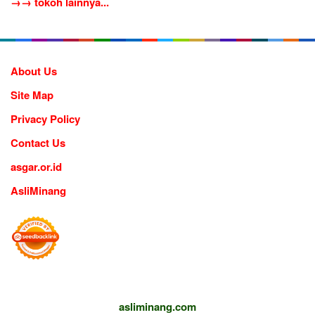
→→ tokoh lainnya...
About Us
Site Map
Privacy Policy
Contact Us
asgar.or.id
AsliMinang
asliminang.com