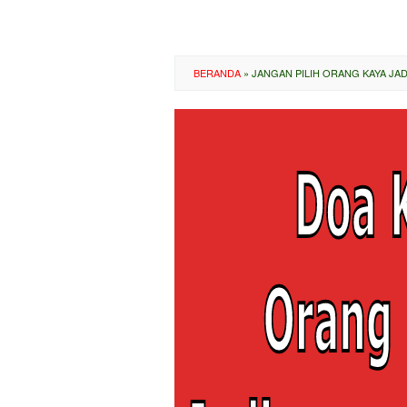
BERANDA
»
JANGAN PILIH ORANG KAYA JAD