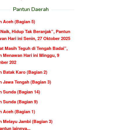
Pantun Daerah
n Aceh (Bagian 5)
 Naik, Hidup Tak Beranjak”, Pantun
n Hari ini Senin, 27 Oktober 2025
at Masih Teguh di Tengah Badai”,
n Menawan Hari ini Minggu, 9
ber 202
n Batak Karo (Bagian 2)
n Jawa Tengah (Bagian 3)
n Sunda (Bagian 14)
n Sunda (Bagian 9)
n Aceh (Bagian 1)
n Melayu Jambi (Bagian 3)
ntun lainnya...