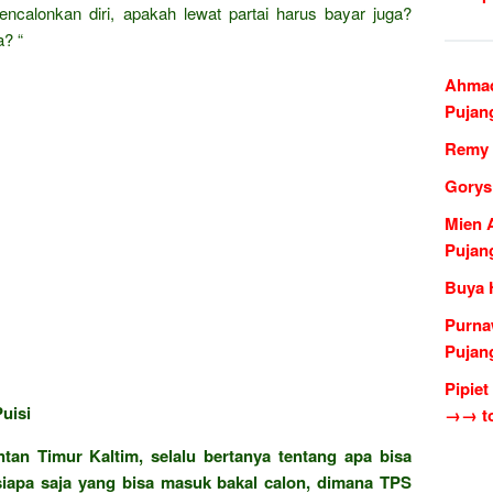
calonkan diri, apakah lewat partai harus bayar juga?
a? “
Ahmad
Pujan
Remy 
Gorys
Mien 
Pujan
Buya 
Purna
Pujan
Pipiet
uisi
→→ to
tan Timur Kaltim, selalu bertanya tentang apa bisa
siapa saja yang bisa masuk bakal calon, dimana TPS