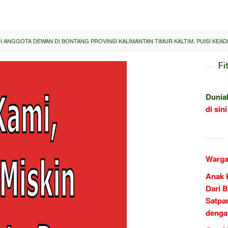
I ANGGOTA DEWAN DI BONTANG PROVINSI KALIMANTAN TIMUR KALTIM, PUISI KEA
Fi
Dunia
di sini
Warga
Anak 
Dari B
Satpa
denga