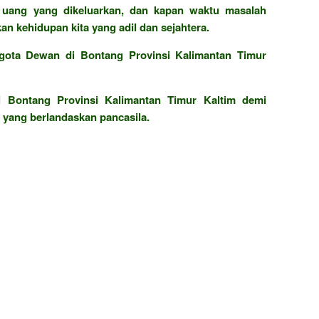
 uang yang dikeluarkan, dan kapan waktu masalah
n kehidupan kita yang adil dan sejahtera.
gota Dewan di Bontang Provinsi Kalimantan Timur
 Bontang Provinsi Kalimantan Timur Kaltim demi
yang berlandaskan pancasila.