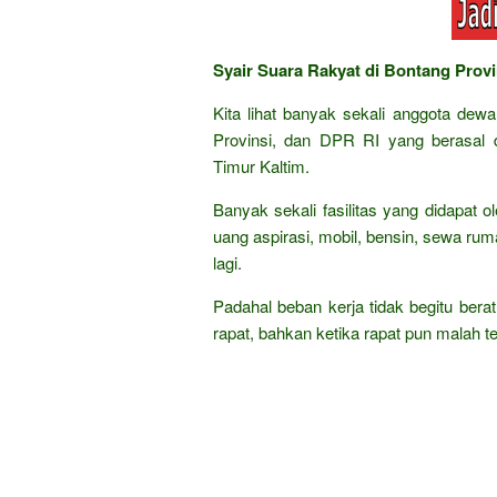
Syair Suara Rakyat di Bontang Provi
Kita lihat banyak sekali anggota dew
Provinsi, dan DPR RI yang berasal 
Timur Kaltim.
Banyak sekali fasilitas yang didapat ol
uang aspirasi, mobil, bensin, sewa ruma
lagi.
Padahal beban kerja tidak begitu berat
rapat, bahkan ketika rapat pun malah ter