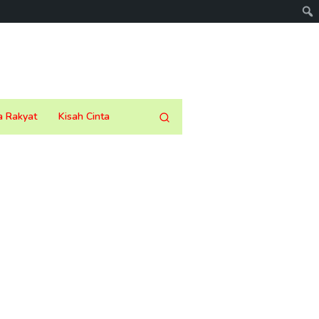
a Rakyat
Kisah Cinta