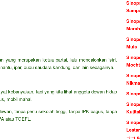
Sinops
Sampa
Sinop
Marah
Sinop
Muis
Sinop
n yang merupakan ketua partai, lalu mencalonkan istri,
Mocht
ntu, ipar, cucu saudara kandung, dan lain sebagainya.
Sinop
Nikmat
kyat kebanyakan, tapi yang kita lihat anggota dewan hidup
Sinop
s, mobil mahal.
Sinop
dewan, tanpa perlu sekolah tinggi, tanpa IPK bagus, tanpa
Kujita
TPA atau TOEFL.
Sinop
Lestar
→→ sas