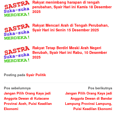
Rakyat menimbang harapan di tengah
perubahan, Syair Hari ini Kamis 18 Desember
2025
Rakyat Mencari Arah di Tengah Perubahan,
Syair Hari ini Senin 15 Desember 2025
Rakyat Tetap Berdiri Meski Arah Negeri
Berubah, Syair Hari ini Rabu, 10 Desember
2025
Posting pada
Syair Politik
Navigasi
Pos sebelumnya
Pos berikutnya
Jangan Pilih Orang Kaya jadi
Jangan Pilih Orang Kaya jadi
pos
Anggota Dewan di Kutacane
Anggota Dewan di Bandar
Provinsi Aceh, Puisi Keadilan
Lampung Provinsi Lampung,
Ekonomi
Puisi Keadilan Ekonomi