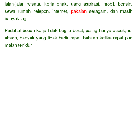
jalan-jalan wisata, kerja enak, uang aspirasi, mobil, bensin,
sewa rumah, telepon, internet,
pakaian
seragam, dan masih
banyak lagi.
Padahal beban kerja tidak begitu berat, paling hanya duduk, isi
absen, banyak yang tidak hadir rapat, bahkan ketika rapat pun
malah tertidur.