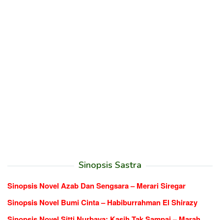
Sinopsis Sastra
Sinopsis Novel Azab Dan Sengsara – Merari Siregar
Sinopsis Novel Bumi Cinta – Habiburrahman El Shirazy
Sinopsis Novel Sitti Nurbaya: Kasih Tak Sampai – Marah