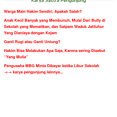
Karya Sastra Pengunjung
Warga Main Hakim Sendiri, Apakah Salah?
Anak Kecil Banyak yang Membunuh, Mulai Dari Bully di
Sekolah yang Mematikan, dan Satpam Waduk Jatiluhur
Yang Dianiaya dengan Kejam
Ganti Rugi atau Ganti Untung?
Hakim Bisa Melakukan Apa Saja, Karena sering Disebut
“Yang Mulia”
Pengusaha MBG Minta Dibayar ketika Libur Sekolah
→→ karya pengunjung lainnya...