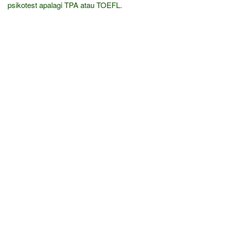
psikotest apalagi TPA atau TOEFL.