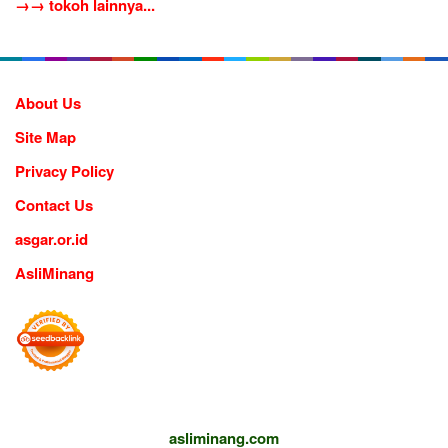
→→ tokoh lainnya...
About Us
Site Map
Privacy Policy
Contact Us
asgar.or.id
AsliMinang
asliminang.com