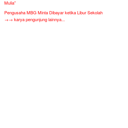
Mulia”
Pengusaha MBG Minta Dibayar ketika Libur Sekolah
→→ karya pengunjung lainnya...