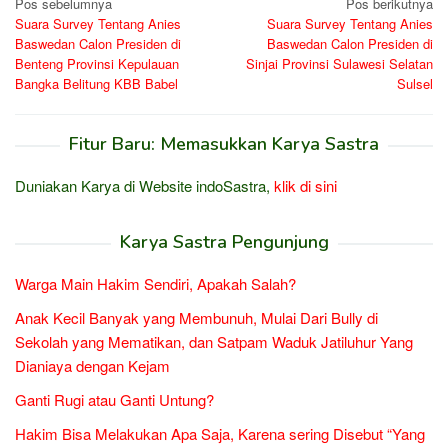
Navigasi
Pos sebelumnya
Pos berikutnya
Suara Survey Tentang Anies
Suara Survey Tentang Anies
pos
Baswedan Calon Presiden di
Baswedan Calon Presiden di
Benteng Provinsi Kepulauan
Sinjai Provinsi Sulawesi Selatan
Bangka Belitung KBB Babel
Sulsel
Fitur Baru: Memasukkan Karya Sastra
Duniakan Karya di Website indoSastra,
klik di sini
Karya Sastra Pengunjung
Warga Main Hakim Sendiri, Apakah Salah?
Anak Kecil Banyak yang Membunuh, Mulai Dari Bully di
Sekolah yang Mematikan, dan Satpam Waduk Jatiluhur Yang
Dianiaya dengan Kejam
Ganti Rugi atau Ganti Untung?
Hakim Bisa Melakukan Apa Saja, Karena sering Disebut “Yang