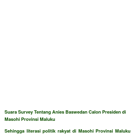
Suara Survey Tentang Anies Baswedan Calon Presiden di
Masohi Provinsi Maluku
Sehingga literasi politik rakyat di Masohi Provinsi Maluku