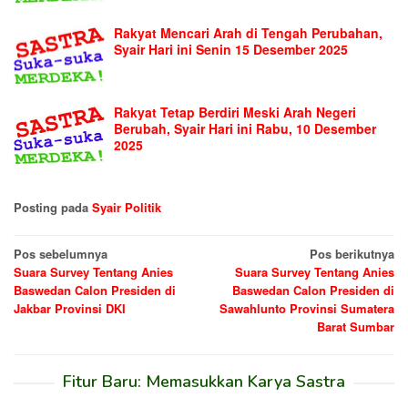
Rakyat Mencari Arah di Tengah Perubahan,
Syair Hari ini Senin 15 Desember 2025
Rakyat Tetap Berdiri Meski Arah Negeri
Berubah, Syair Hari ini Rabu, 10 Desember
2025
Posting pada
Syair Politik
Navigasi
Pos sebelumnya
Pos berikutnya
Suara Survey Tentang Anies
Suara Survey Tentang Anies
pos
Baswedan Calon Presiden di
Baswedan Calon Presiden di
Jakbar Provinsi DKI
Sawahlunto Provinsi Sumatera
Barat Sumbar
Fitur Baru: Memasukkan Karya Sastra