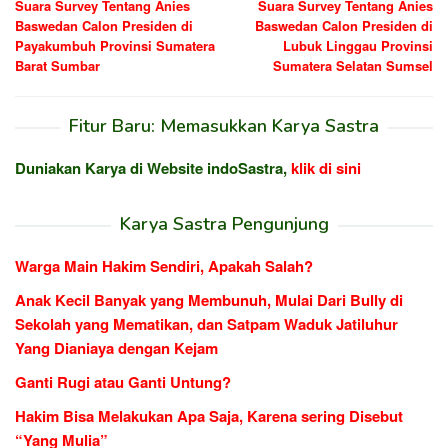
Suara Survey Tentang Anies
Suara Survey Tentang Anies
pos
Baswedan Calon Presiden di
Baswedan Calon Presiden di
Payakumbuh Provinsi Sumatera
Lubuk Linggau Provinsi
Barat Sumbar
Sumatera Selatan Sumsel
Fitur Baru: Memasukkan Karya Sastra
Duniakan Karya di Website indoSastra,
klik di sini
Karya Sastra Pengunjung
Warga Main Hakim Sendiri, Apakah Salah?
Anak Kecil Banyak yang Membunuh, Mulai Dari Bully di
Sekolah yang Mematikan, dan Satpam Waduk Jatiluhur
Yang Dianiaya dengan Kejam
Ganti Rugi atau Ganti Untung?
Hakim Bisa Melakukan Apa Saja, Karena sering Disebut
“Yang Mulia”