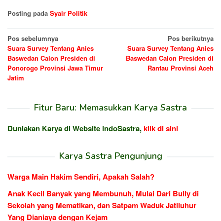
Posting pada
Syair Politik
Navigasi
Pos sebelumnya
Pos berikutnya
Suara Survey Tentang Anies
Suara Survey Tentang Anies
pos
Baswedan Calon Presiden di
Baswedan Calon Presiden di
Ponorogo Provinsi Jawa Timur
Rantau Provinsi Aceh
Jatim
Fitur Baru: Memasukkan Karya Sastra
Duniakan Karya di Website indoSastra,
klik di sini
Karya Sastra Pengunjung
Warga Main Hakim Sendiri, Apakah Salah?
Anak Kecil Banyak yang Membunuh, Mulai Dari Bully di
Sekolah yang Mematikan, dan Satpam Waduk Jatiluhur
Yang Dianiaya dengan Kejam