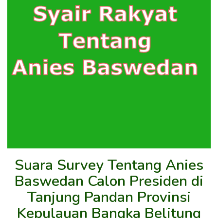
Suara Survey Tentang Anies
Baswedan Calon Presiden di
Tanjung Pandan Provinsi
Kepulauan Bangka Belitung