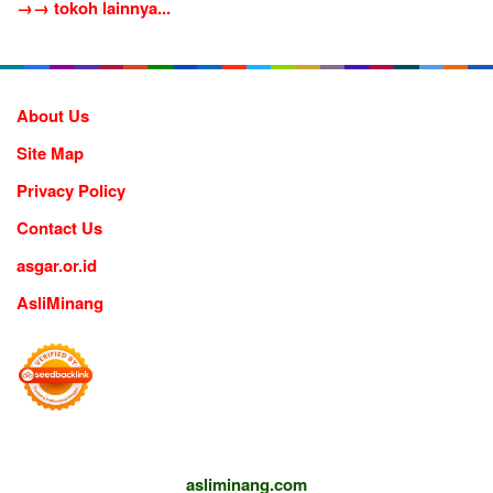
→→ tokoh lainnya...
About Us
Site Map
Privacy Policy
Contact Us
asgar.or.id
AsliMinang
asliminang.com