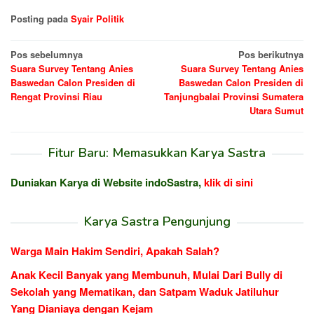
Posting pada
Syair Politik
Navigasi
Pos sebelumnya
Pos berikutnya
Suara Survey Tentang Anies
Suara Survey Tentang Anies
pos
Baswedan Calon Presiden di
Baswedan Calon Presiden di
Rengat Provinsi Riau
Tanjungbalai Provinsi Sumatera
Utara Sumut
Fitur Baru: Memasukkan Karya Sastra
Duniakan Karya di Website indoSastra,
klik di sini
Karya Sastra Pengunjung
Warga Main Hakim Sendiri, Apakah Salah?
Anak Kecil Banyak yang Membunuh, Mulai Dari Bully di
Sekolah yang Mematikan, dan Satpam Waduk Jatiluhur
Yang Dianiaya dengan Kejam