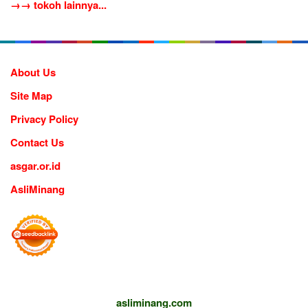
→→ tokoh lainnya...
About Us
Site Map
Privacy Policy
Contact Us
asgar.or.id
AsliMinang
asliminang.com