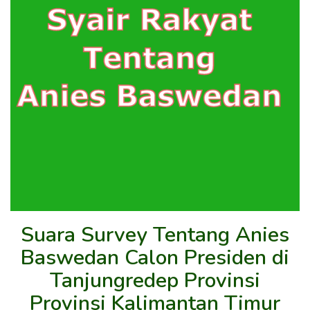
Suara Survey Tentang Anies
Baswedan Calon Presiden di
Tanjungredep Provinsi
Provinsi Kalimantan Timur