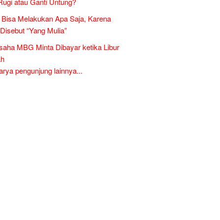
Rugi atau Ganti Untung?
Bisa Melakukan Apa Saja, Karena
 Disebut “Yang Mulia”
aha MBG Minta Dibayar ketika Libur
ah
ya pengunjung lainnya...