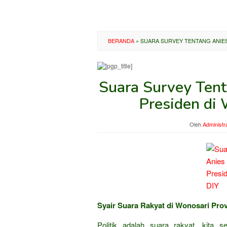
BERANDA
»
SUARA SURVEY TENTANG ANIES
Suara Survey Ten
Presiden di 
Oleh
Administr
Syair Suara Rakyat di Wonosari Prov
Politik adalah suara rakyat, kita 