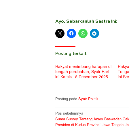
Ayo, Sebarkanlah Sastra Ini:
Posting terkait:
Rakyat menimbang harapan di
Rakya
tengah perubahan, Syair Hari
Tenga
ini Kamis 18 Desember 2025
ini S
Posting pada
Syair Politik
Navigasi
Pos sebelumnya
Suara Survey Tentang Anies Baswedan Cal
pos
Presiden di Kudus Provinsi Jawa Tengah Ja