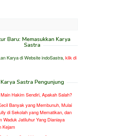
tur Baru: Memasukkan Karya
Sastra
an Karya di Website indoSastra,
klik di
Karya Sastra Pengunjung
Main Hakim Sendiri, Apakah Salah?
Kecil Banyak yang Membunuh, Mulai
ully di Sekolah yang Mematikan, dan
 Waduk Jatiluhur Yang Dianiaya
n Kejam