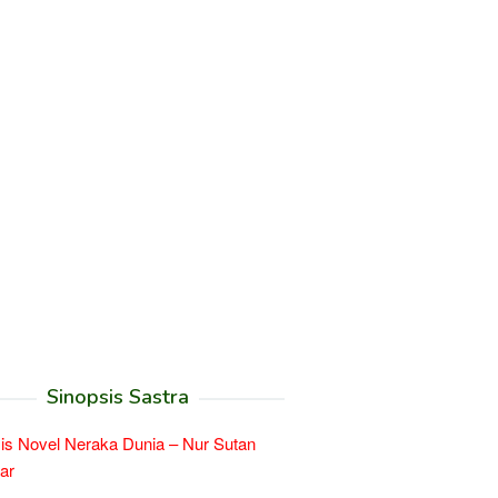
Sinopsis Sastra
is Novel Neraka Dunia – Nur Sutan
ar