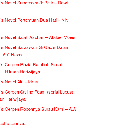
is Novel Supernova 3: Petir – Dewi
is Novel Pertemuan Dua Hati – Nh.
is Novel Salah Asuhan – Abdoel Moeis
is Novel Saraswati: Si Gadis Dalam
– A.A Navis
is Cerpen Razia Rambut (Serial
 – Hilman Hariwijaya
is Novel Aki – Idrus
is Cerpen Styling Foam (serial Lupus)
an Hariwijaya
is Cerpen Robohnya Surau Kami – A.A
tra lainnya...