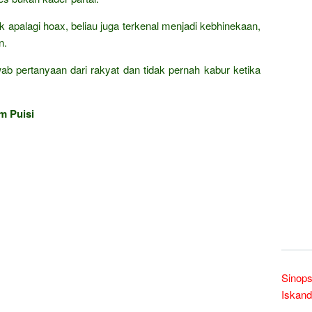
k apalagi hoax, beliau juga terkenal menjadi kebhinekaan,
n.
ab pertanyaan dari rakyat dan tidak pernah kabur ketika
m Puisi
Sinops
Iskand