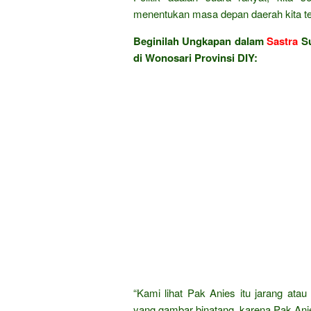
menentukan masa depan daerah kita te
Beginilah Ungkapan dalam
Sastra
Su
di Wonosari Provinsi DIY:
“Kami lihat Pak Anies itu jarang atau 
yang gambar binatang, karena Pak Anie