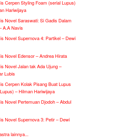
is Cerpen Styling Foam (serial Lupus)
an Hariwijaya
is Novel Saraswati: Si Gadis Dalam
– A.A Navis
is Novel Supernova 4: Partikel – Dewi
is Novel Edensor – Andrea Hirata
is Novel Jalan tak Ada Ujung –
r Lubis
is Cerpen Kolak Pisang Buat Lupus
l Lupus) – Hilman Hariwijaya
is Novel Pertemuan Djodoh – Abdul
is Novel Supernova 3: Petir – Dewi
tra lainnya...