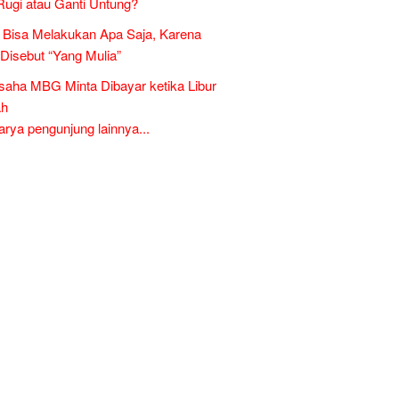
Rugi atau Ganti Untung?
Bisa Melakukan Apa Saja, Karena
 Disebut “Yang Mulia”
aha MBG Minta Dibayar ketika Libur
ah
ya pengunjung lainnya...