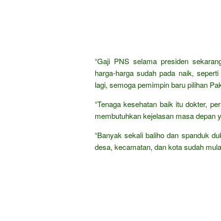
“Gaji PNS selama presiden sekarang
harga-harga sudah pada naik, seperti
lagi, semoga pemimpin baru pilihan Pak
“Tenaga kesehatan baik itu dokter, pe
membutuhkan kejelasan masa depan yan
“Banyak sekali baliho dan spanduk du
desa, kecamatan, dan kota sudah mulai