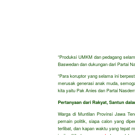
“Produksi UMKM dan pedagang selama 
Baswedan dan dukungan dari Partai N
“Para koruptor yang selama ini berpes
merusak generasi anak muda, semoga 
kita yaitu Pak Anies dan Partai Nasde
Pertanyaan dari Rakyat, Santun dala
Warga di Muntilan Provinsi Jawa Ten
pemain politik, siapa calon yang di
terlibat, dan kapan waktu yang tepat