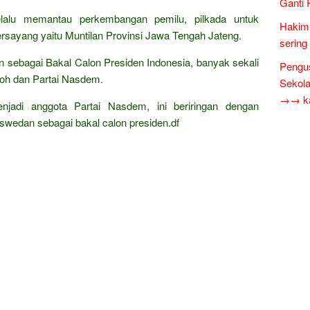
Ganti 
selalu memantau perkembangan pemilu, pilkada untuk
Hakim 
rsayang yaitu Muntilan Provinsi Jawa Tengah Jateng.
sering
 sebagai Bakal Calon Presiden Indonesia, banyak sekali
Pengus
loh dan Partai Nasdem.
Sekol
→→ kar
jadi anggota Partai Nasdem, ini beriringan dengan
wedan sebagai bakal calon presiden.df