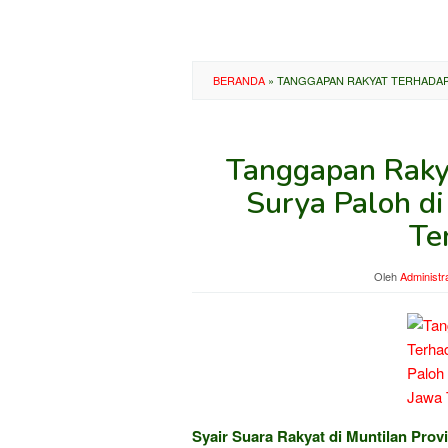
BERANDA
»
TANGGAPAN RAKYAT TERHADAP
Tanggapan Raky
Surya Paloh di
Te
Oleh
Administr
Syair Suara Rakyat di Muntilan Prov