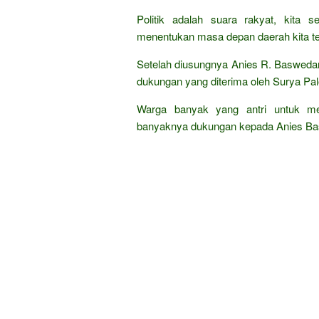
Politik adalah suara rakyat, kita 
menentukan masa depan daerah kita te
Setelah diusungnya Anies R. Baswedan
dukungan yang diterima oleh Surya Pa
Warga banyak yang antri untuk men
banyaknya dukungan kepada Anies Bas