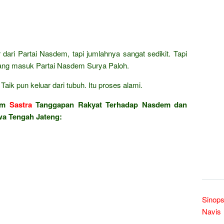
 dari Partai Nasdem, tapi jumlahnya sangat sedikit. Tapi
yang masuk Partai Nasdem Surya Paloh.
aik pun keluar dari tubuh. Itu proses alami.
lam
Sastra
Tanggapan Rakyat Terhadap Nasdem dan
wa Tengah Jateng:
Sinops
Navis