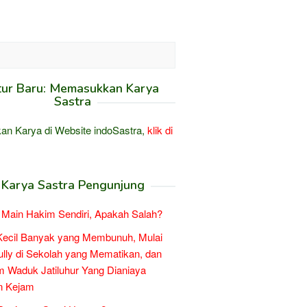
tur Baru: Memasukkan Karya
Sastra
an Karya di Website indoSastra,
klik di
Karya Sastra Pengunjung
Main Hakim Sendiri, Apakah Salah?
Kecil Banyak yang Membunuh, Mulai
ully di Sekolah yang Mematikan, dan
 Waduk Jatiluhur Yang Dianiaya
n Kejam