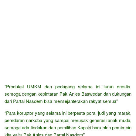
“Produksi UMKM dan pedagang selama ini turun drastis,
semoga dengan kepintaran Pak Anies Baswedan dan dukungan
dari Partai Nasdem bisa mensejahterakan rakyat semua”
“Para koruptor yang selama ini berpesta pora, judi yang marak,
peredaran narkoba yang sampai merusak generasi anak muda,
semoga ada tindakan dan pemilihan Kapolri baru oleh pemimpin
kita yaitu Pak Anies dan Partai Nasdem”