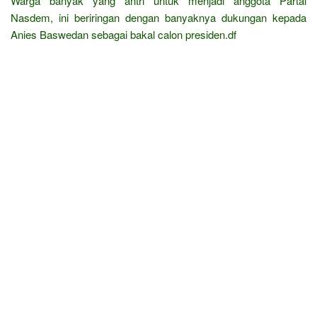
Warga banyak yang antri untuk menjadi anggota Partai
Nasdem, ini beriringan dengan banyaknya dukungan kepada
Anies Baswedan sebagai bakal calon presiden.df