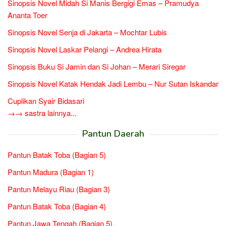
Sinopsis Novel Midah Si Manis Bergigi Emas – Pramudya
Ananta Toer
Sinopsis Novel Senja di Jakarta – Mochtar Lubis
Sinopsis Novel Laskar Pelangi – Andrea Hirata
Sinopsis Buku Si Jamin dan Si Johan – Merari Siregar
Sinopsis Novel Katak Hendak Jadi Lembu – Nur Sutan Iskandar
Cuplikan Syair Bidasari
→→ sastra lainnya...
Pantun Daerah
Pantun Batak Toba (Bagian 5)
Pantun Madura (Bagian 1)
Pantun Melayu Riau (Bagian 3)
Pantun Batak Toba (Bagian 4)
Pantun Jawa Tengah (Bagian 5)