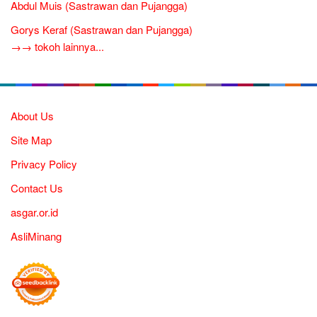
Abdul Muis (Sastrawan dan Pujangga)
Gorys Keraf (Sastrawan dan Pujangga)
→→ tokoh lainnya...
About Us
Site Map
Privacy Policy
Contact Us
asgar.or.id
AsliMinang