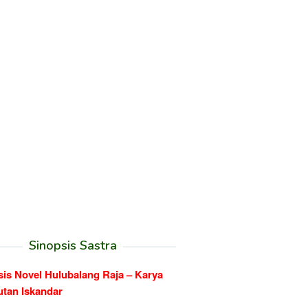
Sinopsis Sastra
sis Novel Hulubalang Raja – Karya
utan Iskandar