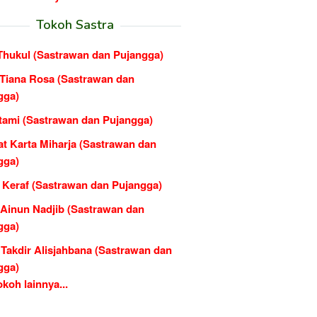
Tokoh Sastra
 Thukul (Sastrawan dan Pujangga)
 Tiana Rosa (Sastrawan dan
gga)
tami (Sastrawan dan Pujangga)
at Karta Miharja (Sastrawan dan
gga)
 Keraf (Sastrawan dan Pujangga)
Ainun Nadjib (Sastrawan dan
gga)
 Takdir Alisjahbana (Sastrawan dan
gga)
koh lainnya...