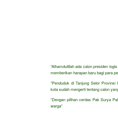
“Alhamdulillah ada calon presiden log
memberikan harapan baru bagi para pet
“Penduduk di Tanjung Selor Provinsi 
kota sudah mengerti tentang calon yang
“Dengan pilihan cerdas Pak Surya Pa
warga”