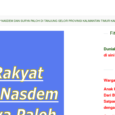
NASDEM DAN SURYA PALOH DI TANJUNG SELOR PROVINSI KALIMANTAN TIMUR KA
Fi
Dunia
di sini
Warga
Anak 
Dari B
Satpa
denga