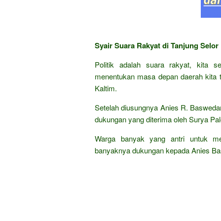
Syair Suara Rakyat di Tanjung Selor
Politik adalah suara rakyat, kita 
menentukan masa depan daerah kita te
Kaltim.
Setelah diusungnya Anies R. Baswedan
dukungan yang diterima oleh Surya Pa
Warga banyak yang antri untuk men
banyaknya dukungan kepada Anies Bas