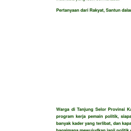
Pertanyaan dari Rakyat, Santun dala
Warga di Tanjung Selor Provinsi Ka
program kerja pemain politik, sia
banyak kader yang terlibat, dan ka
bagaimana mewujudkan janji politi