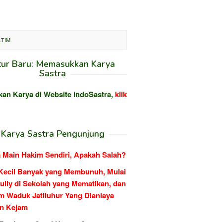
LTIM
tur Baru: Memasukkan Karya
Sastra
kan Karya di Website indoSastra,
klik
Karya Sastra Pengunjung
 Main Hakim Sendiri, Apakah Salah?
Kecil Banyak yang Membunuh, Mulai
ully di Sekolah yang Mematikan, dan
m Waduk Jatiluhur Yang Dianiaya
n Kejam