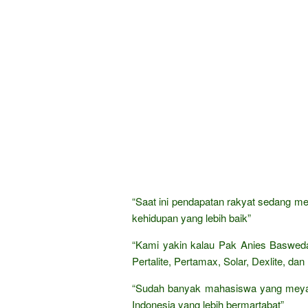
“Saat ini pendapatan rakyat sedang me
kehidupan yang lebih baik”
“Kami yakin kalau Pak Anies Baswed
Pertalite, Pertamax, Solar, Dexlite, da
“Sudah banyak mahasiswa yang meyaki
Indonesia yang lebih bermartabat”