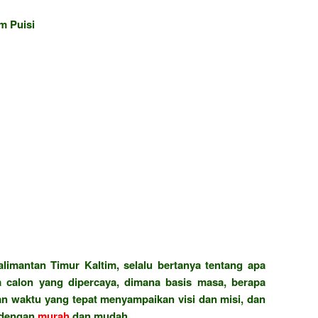
m Puisi
limantan Timur Kaltim, selalu bertanya tentang apa
pa calon yang dipercaya, dimana basis masa, berapa
pan waktu yang tepat menyampaikan visi dan misi, dan
k dengan
murah
dan mudah.