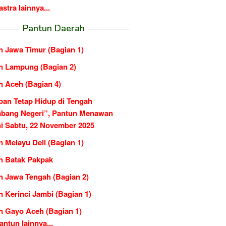
tra lainnya...
Pantun Daerah
n Jawa Timur (Bagian 1)
n Lampung (Bagian 2)
n Aceh (Bagian 4)
pan Tetap Hidup di Tengah
bang Negeri”, Pantun Menawan
ni Sabtu, 22 November 2025
 Melayu Deli (Bagian 1)
n Batak Pakpak
n Jawa Tengah (Bagian 2)
 Kerinci Jambi (Bagian 1)
n Gayo Aceh (Bagian 1)
ntun lainnya...