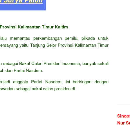
 Provinsi Kalimantan Timur Kaltim
selalu memantau perkembangan pemilu, pilkada untuk
rsayang yaitu Tanjung Selor Provinsi Kalimantan Timur
 sebagai Bakal Calon Presiden Indonesia, banyak sekali
loh dan Partai Nasdem.
jadi anggota Partai Nasdem, ini beriringan dengan
wedan sebagai bakal calon presiden.df
Sinop
Nur S