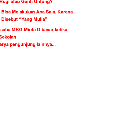
 Rugi atau Ganti Untung?
 Bisa Melakukan Apa Saja, Karena
g Disebut “Yang Mulia”
saha MBG Minta Dibayar ketika
 Sekolah
rya pengunjung lainnya...