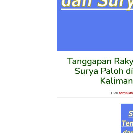
Tanggapan Raky
Surya Paloh di
Kaliman
Oleh
Administr