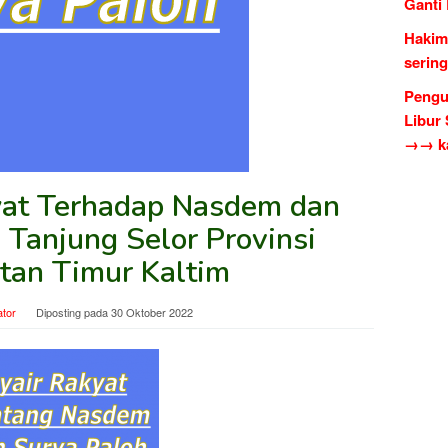
Ganti
Hakim
serin
Pengu
Libur
→→ ka
at Terhadap Nasdem dan
 Tanjung Selor Provinsi
tan Timur Kaltim
ator
Diposting pada
30 Oktober 2022