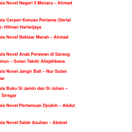
sis Novel Negeri 5 Menara – Ahmad
sis Cerpen Kencan Pertama (Serial
)- Hilman Hariwijaya
sis Novel Bekisar Merah – Ahmad
sis Novel Anak Perawan di Sarang
mun – Sutan Takdir Alisjahbana
is Novel Jangir Bali – Nur Sutan
dar
sis Buku Si Jamin dan Si Johan –
 Siregar
sis Novel Pertemuan Djodoh – Abdul
sis Novel Salah Asuhan – Abdoel