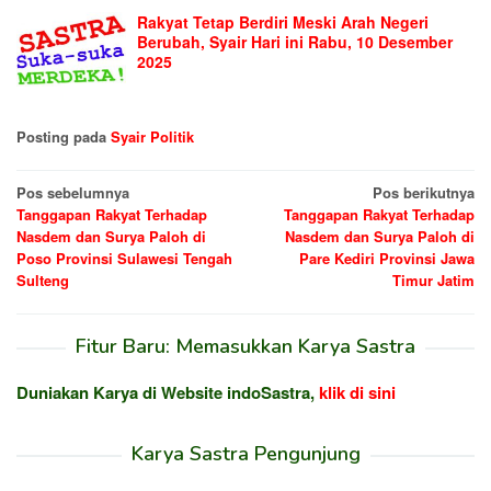
Rakyat Tetap Berdiri Meski Arah Negeri
Berubah, Syair Hari ini Rabu, 10 Desember
2025
Posting pada
Syair Politik
Navigasi
Pos sebelumnya
Pos berikutnya
Tanggapan Rakyat Terhadap
Tanggapan Rakyat Terhadap
pos
Nasdem dan Surya Paloh di
Nasdem dan Surya Paloh di
Poso Provinsi Sulawesi Tengah
Pare Kediri Provinsi Jawa
Sulteng
Timur Jatim
Fitur Baru: Memasukkan Karya Sastra
Duniakan Karya di Website indoSastra,
klik di sini
Karya Sastra Pengunjung