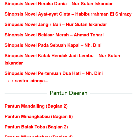
Sinopsis Novel Neraka Dunia – Nur Sutan Iskandar
Sinopsis Novel Ayat-ayat Cinta – Habiburrahman El Shirazy
Sinopsis Novel Jangir Bali – Nur Sutan Iskandar
Sinopsis Novel Bekisar Merah – Ahmad Tohari
Sinopsis Novel Pada Sebuah Kapal – Nh. Dini
Sinopsis Novel Katak Hendak Jadi Lembu – Nur Sutan
Iskandar
Sinopsis Novel Pertemuan Dua Hati – Nh. Dini
→→ sastra lainnya...
Pantun Daerah
Pantun Mandailing (Bagian 2)
Pantun Minangkabau (Bagian 8)
Pantun Batak Toba (Bagian 2)
Pantun Minangkabau (Bagian 4)