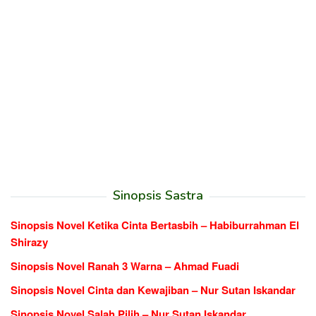
Sinopsis Sastra
Sinopsis Novel Ketika Cinta Bertasbih – Habiburrahman El
Shirazy
Sinopsis Novel Ranah 3 Warna – Ahmad Fuadi
Sinopsis Novel Cinta dan Kewajiban – Nur Sutan Iskandar
Sinopsis Novel Salah Pilih – Nur Sutan Iskandar