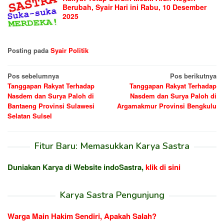
Berubah, Syair Hari ini Rabu, 10 Desember
2025
Posting pada
Syair Politik
Navigasi
Pos sebelumnya
Pos berikutnya
Tanggapan Rakyat Terhadap
Tanggapan Rakyat Terhadap
pos
Nasdem dan Surya Paloh di
Nasdem dan Surya Paloh di
Bantaeng Provinsi Sulawesi
Argamakmur Provinsi Bengkulu
Selatan Sulsel
Fitur Baru: Memasukkan Karya Sastra
Duniakan Karya di Website indoSastra,
klik di sini
Karya Sastra Pengunjung
Warga Main Hakim Sendiri, Apakah Salah?