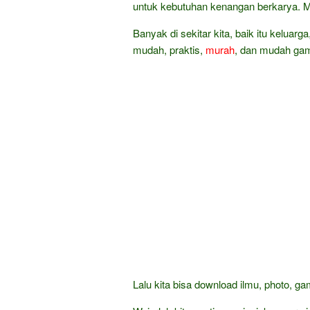
untuk kebutuhan kenangan berkarya
Banyak di sekitar kita, baik itu keluarg
mudah, praktis,
murah
, dan mudah gam
Lalu kita bisa download ilmu, photo, g