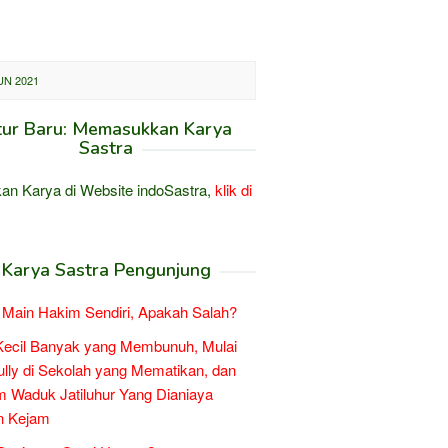
UN 2021
tur Baru: Memasukkan Karya
Sastra
an Karya di Website indoSastra,
klik di
Karya Sastra Pengunjung
Main Hakim Sendiri, Apakah Salah?
Kecil Banyak yang Membunuh, Mulai
ully di Sekolah yang Mematikan, dan
 Waduk Jatiluhur Yang Dianiaya
n Kejam