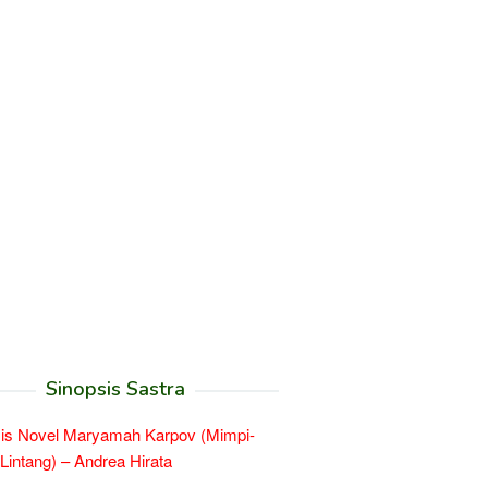
Sinopsis Sastra
is Novel Maryamah Karpov (Mimpi-
Lintang) – Andrea Hirata