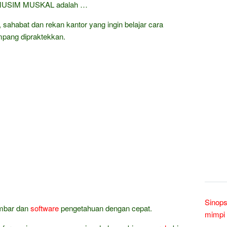
. MUSIM MUSKAL adalah …
a, sahabat dan rekan kantor yang ingin belajar cara
pang dipraktekkan.
Sinops
ambar dan
software
pengetahuan dengan cepat.
mimpi 