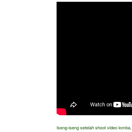
Iseng-iseng setelah shoot video lomba, t