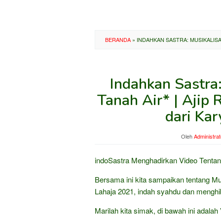
BERANDA
»
INDAHKAN SASTRA: MUSIKALISASI
Indahkan Sastra:
Tanah Air* | Ajip 
dari Ka
Oleh
Administrat
indoSastra Menghadirkan Video Tentan
Bersama ini kita sampaikan tentang Mus
Lahaja 2021, indah syahdu dan menghib
Marilah kita simak, di bawah ini adalah