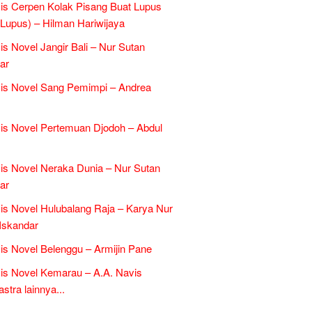
is Cerpen Kolak Pisang Buat Lupus
l Lupus) – Hilman Hariwijaya
is Novel Jangir Bali – Nur Sutan
ar
is Novel Sang Pemimpi – Andrea
is Novel Pertemuan Djodoh – Abdul
is Novel Neraka Dunia – Nur Sutan
ar
is Novel Hulubalang Raja – Karya Nur
Iskandar
is Novel Belenggu – Armijin Pane
is Novel Kemarau – A.A. Navis
tra lainnya...