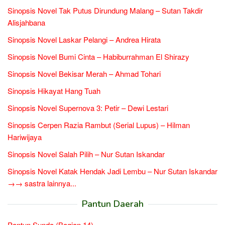
Sinopsis Novel Tak Putus Dirundung Malang – Sutan Takdir
Alisjahbana
Sinopsis Novel Laskar Pelangi – Andrea Hirata
Sinopsis Novel Bumi Cinta – Habiburrahman El Shirazy
Sinopsis Novel Bekisar Merah – Ahmad Tohari
Sinopsis Hikayat Hang Tuah
Sinopsis Novel Supernova 3: Petir – Dewi Lestari
Sinopsis Cerpen Razia Rambut (Serial Lupus) – Hilman
Hariwijaya
Sinopsis Novel Salah Pilih – Nur Sutan Iskandar
Sinopsis Novel Katak Hendak Jadi Lembu – Nur Sutan Iskandar
→→ sastra lainnya...
Pantun Daerah
Pantun Sunda (Bagian 14)