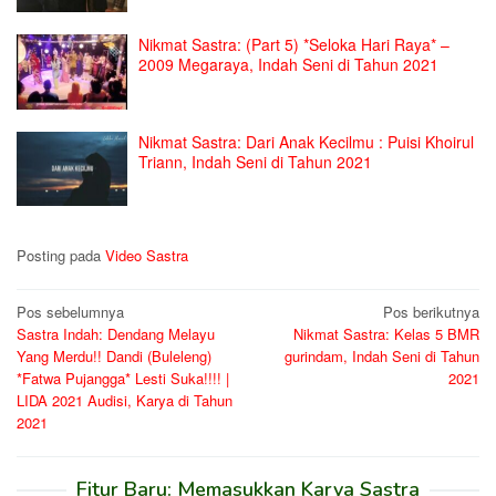
Nikmat Sastra: (Part 5) *Seloka Hari Raya* –
2009 Megaraya, Indah Seni di Tahun 2021
Nikmat Sastra: Dari Anak Kecilmu : Puisi Khoirul
Triann, Indah Seni di Tahun 2021
Posting pada
Video Sastra
Navigasi
Pos sebelumnya
Pos berikutnya
Sastra Indah: Dendang Melayu
Nikmat Sastra: Kelas 5 BMR
pos
Yang Merdu!! Dandi (Buleleng)
gurindam, Indah Seni di Tahun
*Fatwa Pujangga* Lesti Suka!!!! |
2021
LIDA 2021 Audisi, Karya di Tahun
2021
Fitur Baru: Memasukkan Karya Sastra