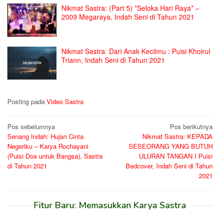
Nikmat Sastra: (Part 5) *Seloka Hari Raya* –
2009 Megaraya, Indah Seni di Tahun 2021
Nikmat Sastra: Dari Anak Kecilmu : Puisi Khoirul
Triann, Indah Seni di Tahun 2021
Posting pada
Video Sastra
Navigasi
Pos sebelumnya
Pos berikutnya
Senang Indah: Hujan Cinta
Nikmat Sastra: KEPADA
pos
Negeriku – Karya Rochayani
SESEORANG YANG BUTUH
(Puisi Doa untuk Bangsa), Sastra
ULURAN TANGAN I Puisi
di Tahun 2021
Bedcover, Indah Seni di Tahun
2021
Fitur Baru: Memasukkan Karya Sastra