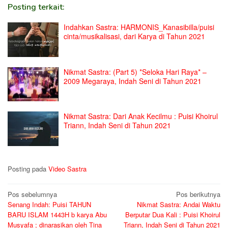
Posting terkait:
Indahkan Sastra: HARMONIS_Kanasibilla/puisi
cinta/musikalisasi, dari Karya di Tahun 2021
Nikmat Sastra: (Part 5) *Seloka Hari Raya* –
2009 Megaraya, Indah Seni di Tahun 2021
Nikmat Sastra: Dari Anak Kecilmu : Puisi Khoirul
Triann, Indah Seni di Tahun 2021
Posting pada
Video Sastra
Navigasi
Pos sebelumnya
Pos berikutnya
Senang Indah: Puisi TAHUN
Nikmat Sastra: Andai Waktu
pos
BARU ISLAM 1443H b karya Abu
Berputar Dua Kali : Puisi Khoirul
Musyafa ; dinarasikan oleh Tina
Triann, Indah Seni di Tahun 2021