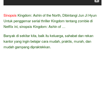
Sinopsis
Kingdom: Ashin of the North, Dibintangi Jun Ji Hyun
Untuk penggemar serial thriller Kingdom tentang zombie di
Netflix ini, sinopsis Kingdom: Ashin of …
Banyak di sekitar kita, baik itu keluarga, sahabat dan rekan
kantor yang ingin belajar cara mudah, praktis, murah, dan
mudah gampang dipraktekkan.