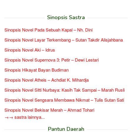
Sinopsis Sastra
Sinopsis Novel Pada Sebuah Kapal – Nh. Dini
Sinopsis Novel Layar Terkembang – Sutan Takdir Alisjahbana
Sinopsis Novel Aki – Idrus
Sinopsis Novel Supernova 3: Petir – Dewi Lestari
Sinopsis Hikayat Bayan Budiman
Sinopsis Novel Atheis – Achdiat K. Mihardja
Sinopsis Novel Sitti Nurbaya: Kasih Tak Sampai – Marah Rusli
Sinopsis Novel Sengsara Membawa Nikmat – Tulis Sutan Sati
Sinopsis Novel Bekisar Merah – Ahmad Tohari
→→ sastra lainnya...
Pantun Daerah