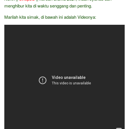
menghibur kita di waktu senggang dan penting.
Marilah kita simak, di bawah ini adalah Videonya: