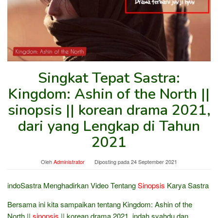
Singkat Tepat Sastra:
Kingdom: Ashin of the North ||
sinopsis || korean drama 2021,
dari yang Lengkap di Tahun
2021
Oleh
Administrator
Diposting pada
24 September 2021
indoSastra Menghadirkan Video Tentang
Sinopsis
Karya Sastra
Bersama ini kita sampaikan tentang Kingdom: Ashin of the
North ||
sinopsis
|| korean drama 2021, indah syahdu dan