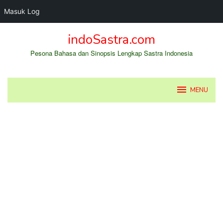
Masuk Log
Loncat
indoSastra.com
ke
konten
Pesona Bahasa dan Sinopsis Lengkap Sastra Indonesia
MENU