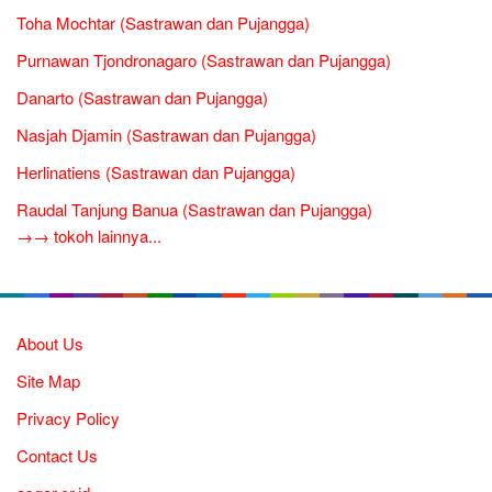
Toha Mochtar (Sastrawan dan Pujangga)
Purnawan Tjondronagaro (Sastrawan dan Pujangga)
Danarto (Sastrawan dan Pujangga)
Nasjah Djamin (Sastrawan dan Pujangga)
Herlinatiens (Sastrawan dan Pujangga)
Raudal Tanjung Banua (Sastrawan dan Pujangga)
→→ tokoh lainnya...
About Us
Site Map
Privacy Policy
Contact Us