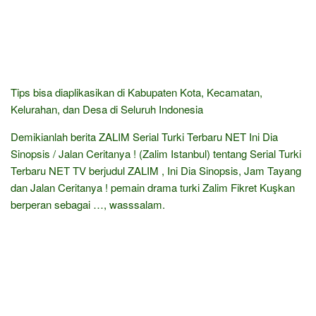
Tips bisa diaplikasikan di Kabupaten Kota, Kecamatan,
Kelurahan, dan Desa di Seluruh Indonesia
Demikianlah berita ZALIM Serial Turki Terbaru NET Ini Dia
Sinopsis / Jalan Ceritanya ! (Zalim Istanbul) tentang Serial Turki
Terbaru NET TV berjudul ZALIM , Ini Dia Sinopsis, Jam Tayang
dan Jalan Ceritanya ! pemain drama turki Zalim Fikret Kuşkan
berperan sebagai …, wasssalam.