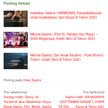
Posting terkait:
Indahkan Sastra: HARMONIS_Kanasibilla/puisi
cinta/musikalisasi, dari Karya di Tahun 2021
Nikmat Sastra: (Part 5) *Seloka Hari Raya* –
2009 Megaraya, Indah Seni di Tahun 2021
Nikmat Sastra: Dari Anak Kecilmu : Puisi Khoirul
Triann, Indah Seni di Tahun 2021
Posting pada
Video Sastra
Navigasi
Pos sebelumnya
Pos berikutnya
Senang Indah: Denny JA:
Sastra Indah: BAHASANYA
pos
Pandemik akan Melahirkan Karya
SASTRAWAN BANGET, SIAPA
Besar Sastra, Film, Musik, Sastra
YA DIA …., Karya di Tahun 2021