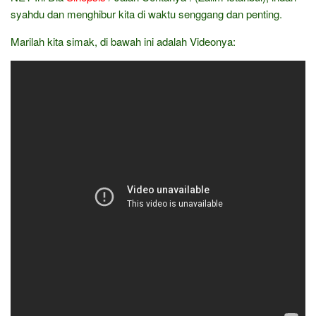
syahdu dan menghibur kita di waktu senggang dan penting.
Marilah kita simak, di bawah ini adalah Videonya: