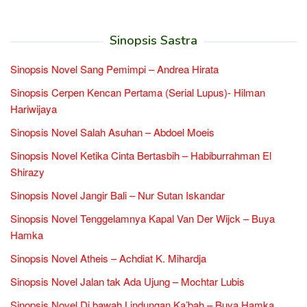
Sinopsis Sastra
Sinopsis Novel Sang Pemimpi – Andrea Hirata
Sinopsis Cerpen Kencan Pertama (Serial Lupus)- Hilman
Hariwijaya
Sinopsis Novel Salah Asuhan – Abdoel Moeis
Sinopsis Novel Ketika Cinta Bertasbih – Habiburrahman El
Shirazy
Sinopsis Novel Jangir Bali – Nur Sutan Iskandar
Sinopsis Novel Tenggelamnya Kapal Van Der Wijck – Buya
Hamka
Sinopsis Novel Atheis – Achdiat K. Mihardja
Sinopsis Novel Jalan tak Ada Ujung – Mochtar Lubis
Sinopsis Novel Di bawah Lindungan Ka’bah – Buya Hamka