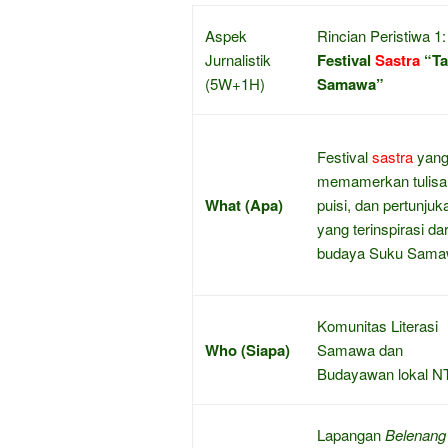
Aspek
Rincian Peristiwa 1:
Jurnalistik
Festival
Sastra
“Ta
(5W+1H)
Samawa”
Festival
sastra
yan
memamerkan tulisa
What (Apa)
puisi, dan pertunjuk
yang terinspirasi dar
budaya Suku Sama
Komunitas Literasi
Who (Siapa)
Samawa dan
Budayawan lokal N
Lapangan
Belenang