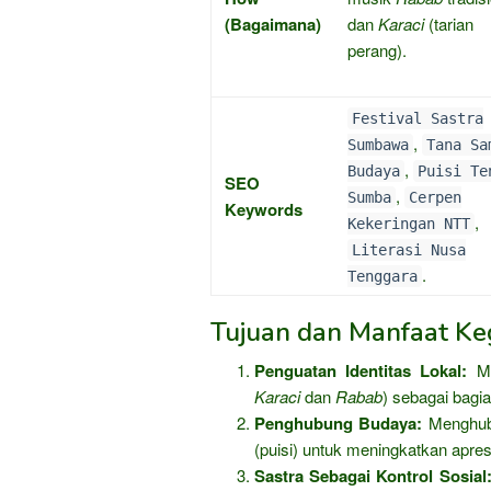
(Bagaimana)
dan
Karaci
(tarian
perang).
Festival Sastra
,
Sumbawa
Tana Sa
,
Budaya
Puisi Te
SEO
,
Sumba
Cerpen
Keywords
,
Kekeringan NTT
Literasi Nusa
.
Tenggara
Tujuan dan Manfaat Keg
Penguatan Identitas Lokal:
Me
Karaci
dan
Rabab
) sebagai bagia
Penghubung Budaya:
Menghubu
(puisi) untuk meningkatkan apresi
Sastra Sebagai Kontrol Sosial