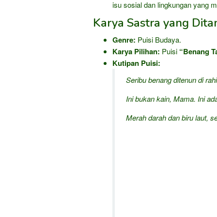
isu sosial dan lingkungan yang me
Karya Sastra yang Dita
Genre:
Puisi Budaya.
Karya Pilihan:
Puisi
“Benang T
Kutipan Puisi:
Seribu benang ditenun di rah
Ini bukan kain,
Mama
. Ini a
Merah darah dan biru laut, s