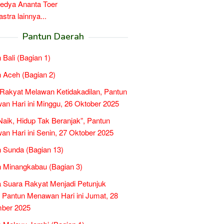
edya Ananta Toer
tra lainnya...
Pantun Daerah
 Bali (Bagian 1)
 Aceh (Bagian 2)
Rakyat Melawan Ketidakadilan, Pantun
n Hari ini Minggu, 26 Oktober 2025
 Naik, Hidup Tak Beranjak”, Pantun
n Hari ini Senin, 27 Oktober 2025
 Sunda (Bagian 13)
 Minangkabau (Bagian 3)
a Suara Rakyat Menjadi Petunjuk
, Pantun Menawan Hari ini Jumat, 28
ber 2025