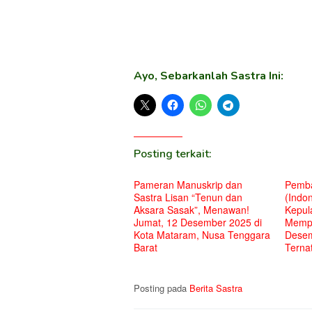
Ayo, Sebarkanlah Sastra Ini:
Posting terkait:
Pameran Manuskrip dan
Pemba
Sastra Lisan “Tenun dan
(Indon
Aksara Sasak”, Menawan!
Kepul
Jumat, 12 Desember 2025 di
Mempe
Kota Mataram, Nusa Tenggara
Desem
Barat
Terna
Posting pada
Berita Sastra