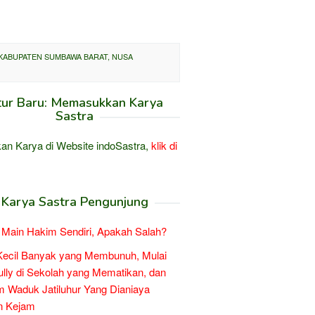
 KABUPATEN SUMBAWA BARAT, NUSA
tur Baru: Memasukkan Karya
Sastra
an Karya di Website indoSastra,
klik di
Karya Sastra Pengunjung
Main Hakim Sendiri, Apakah Salah?
Kecil Banyak yang Membunuh, Mulai
ully di Sekolah yang Mematikan, dan
 Waduk Jatiluhur Yang Dianiaya
n Kejam