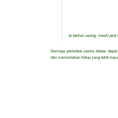
Ia takkan usang, meski janji
Semoga peristiwa sastra diatas dap
dan menceriakan hidup yang lebih kay