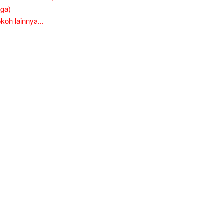
ga)
oh lainnya...