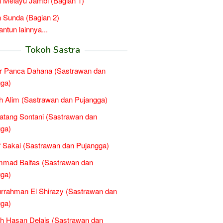
 Melayu Jambi (Bagian 1)
 Sunda (Bagian 2)
tun lainnya...
Tokoh Sastra
r Panca Dahana (Sastrawan dan
ga)
 Alim (Sastrawan dan Pujangga)
atang Sontani (Sastrawan dan
ga)
 Sakai (Sastrawan dan Pujangga)
mad Balfas (Sastrawan dan
ga)
rrahman El Shirazy (Sastrawan dan
ga)
h Hasan Delais (Sastrawan dan