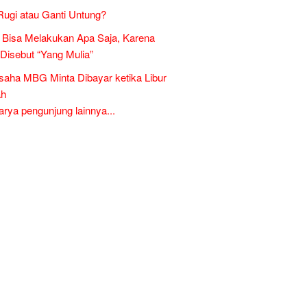
Rugi atau Ganti Untung?
Bisa Melakukan Apa Saja, Karena
 Disebut “Yang Mulia”
aha MBG Minta Dibayar ketika Libur
ah
ya pengunjung lainnya...