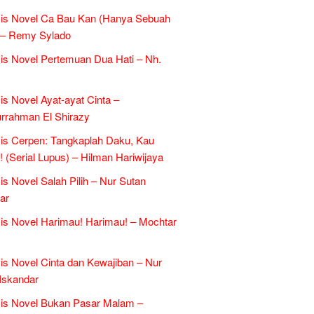
sis Novel Ca Bau Kan (Hanya Sebuah
 – Remy Sylado
is Novel Pertemuan Dua Hati – Nh.
is Novel Ayat-ayat Cinta –
rrahman El Shirazy
is Cerpen: Tangkaplah Daku, Kau
k! (Serial Lupus) – Hilman Hariwijaya
is Novel Salah Pilih – Nur Sutan
ar
is Novel Harimau! Harimau! – Mochtar
is Novel Cinta dan Kewajiban – Nur
Iskandar
is Novel Bukan Pasar Malam –