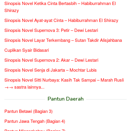
Sinopsis Novel Ketika Cinta Bertasbih – Habiburrahman El
Shirazy
Sinopsis Novel Ayat-ayat Cinta – Habiburrahman El Shirazy
Sinopsis Novel Supernova 3: Petir – Dewi Lestari
Sinopsis Novel Layar Terkembang – Sutan Takdir Alisjahbana
Cuplikan Syair Bidasari
Sinopsis Novel Supernova 2: Akar – Dewi Lestari
Sinopsis Novel Senja di Jakarta – Mochtar Lubis
Sinopsis Novel Sitti Nurbaya: Kasih Tak Sampai – Marah Rusli
→→ sastra lainnya...
Pantun Daerah
Pantun Betawi (Bagian 3)
Pantun Jawa Tengah (Bagian 4)
Pantun Minangkabau (Bagian 7)