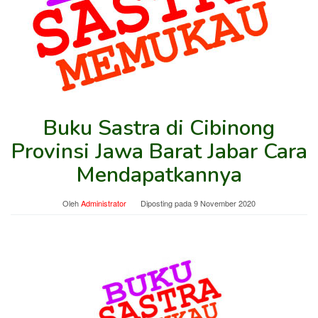
Buku Sastra di Cibinong
Provinsi Jawa Barat Jabar Cara
Mendapatkannya
Oleh
Administrator
Diposting pada
9 November 2020