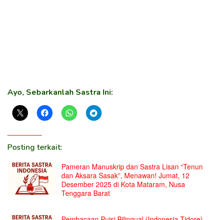
Ayo, Sebarkanlah Sastra Ini:
Posting terkait:
Pameran Manuskrip dan Sastra Lisan “Tenun
dan Aksara Sasak”, Menawan! Jumat, 12
Desember 2025 di Kota Mataram, Nusa
Tenggara Barat
Pembacaan Puisi Bilingual (Indonesia-Tidore)