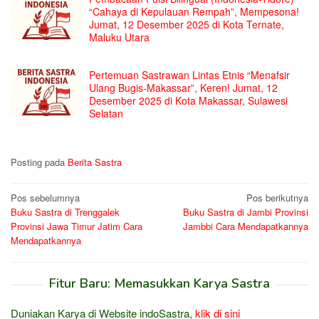
“Cahaya di Kepulauan Rempah”, Mempesona!
Jumat, 12 Desember 2025 di Kota Ternate,
Maluku Utara
Pertemuan Sastrawan Lintas Etnis “Menafsir
Ulang Bugis-Makassar”, Keren! Jumat, 12
Desember 2025 di Kota Makassar, Sulawesi
Selatan
Posting pada
Berita Sastra
Navigasi
Pos sebelumnya
Pos berikutnya
Buku Sastra di Trenggalek
Buku Sastra di Jambi Provinsi
pos
Provinsi Jawa Timur Jatim Cara
Jambbi Cara Mendapatkannya
Mendapatkannya
Fitur Baru: Memasukkan Karya Sastra
Duniakan Karya di Website indoSastra,
klik di sini