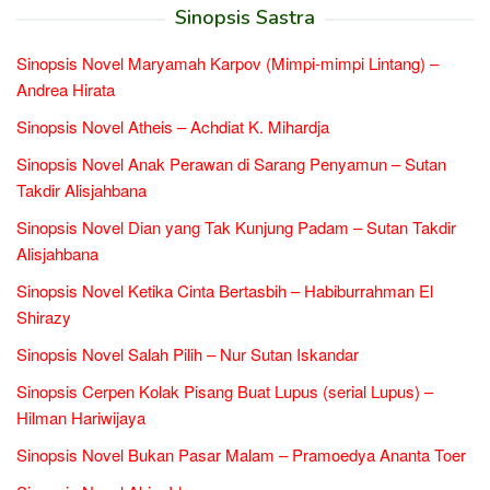
Sinopsis Sastra
Sinopsis Novel Maryamah Karpov (Mimpi-mimpi Lintang) –
Andrea Hirata
Sinopsis Novel Atheis – Achdiat K. Mihardja
Sinopsis Novel Anak Perawan di Sarang Penyamun – Sutan
Takdir Alisjahbana
Sinopsis Novel Dian yang Tak Kunjung Padam – Sutan Takdir
Alisjahbana
Sinopsis Novel Ketika Cinta Bertasbih – Habiburrahman El
Shirazy
Sinopsis Novel Salah Pilih – Nur Sutan Iskandar
Sinopsis Cerpen Kolak Pisang Buat Lupus (serial Lupus) –
Hilman Hariwijaya
Sinopsis Novel Bukan Pasar Malam – Pramoedya Ananta Toer