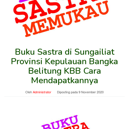
Buku Sastra di Sungailiat
Provinsi Kepulauan Bangka
Belitung KBB Cara
Mendapatkannya
Oleh
Administrator
Diposting pada
9 November 2020