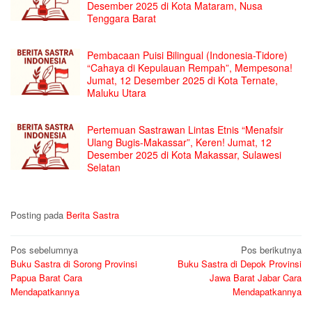
Desember 2025 di Kota Mataram, Nusa
Tenggara Barat
Pembacaan Puisi Bilingual (Indonesia-Tidore)
“Cahaya di Kepulauan Rempah”, Mempesona!
Jumat, 12 Desember 2025 di Kota Ternate,
Maluku Utara
Pertemuan Sastrawan Lintas Etnis “Menafsir
Ulang Bugis-Makassar”, Keren! Jumat, 12
Desember 2025 di Kota Makassar, Sulawesi
Selatan
Posting pada
Berita Sastra
Navigasi
Pos sebelumnya
Pos berikutnya
Buku Sastra di Sorong Provinsi
Buku Sastra di Depok Provinsi
pos
Papua Barat Cara
Jawa Barat Jabar Cara
Mendapatkannya
Mendapatkannya