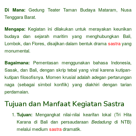
Di Mana:
Gedung Teater Taman Budaya Mataram, Nusa
Tenggara Barat.
Mengapa:
Kegiatan ini dilakukan untuk merayakan keunikan
budaya dan sejarah maritim yang menghubungkan Bali,
Lombok, dan Flores, disajikan dalam bentuk drama
sastra
yang
monumental.
Bagaimana:
Pementasan menggunakan bahasa Indonesia,
Sasak, dan Bali, dengan skrip tebal yang viral karena kutipan-
kutipan filosofisnya. Momen krusial adalah adegan pertarungan
naga (sebagai simbol konflik) yang diakhiri dengan tarian
perdamaian.
Tujuan dan Manfaat Kegiatan Sastra
Tujuan:
Mengangkat nilai-nilai kearifan lokal (Tri Hita
Karana di Bali dan persaudaraan
Bedadung
di NTB)
melalui medium
sastra
dramatik.