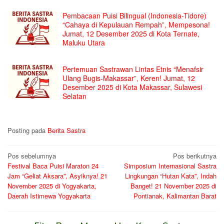
Pembacaan Puisi Bilingual (Indonesia-Tidore)
“Cahaya di Kepulauan Rempah”, Mempesona!
Jumat, 12 Desember 2025 di Kota Ternate,
Maluku Utara
Pertemuan Sastrawan Lintas Etnis “Menafsir
Ulang Bugis-Makassar”, Keren! Jumat, 12
Desember 2025 di Kota Makassar, Sulawesi
Selatan
Posting pada
Berita Sastra
Navigasi
Pos sebelumnya
Pos berikutnya
Festival Baca Puisi Maraton 24
Simposium Internasional Sastra
pos
Jam “Geliat Aksara”, Asyiknya! 21
Lingkungan “Hutan Kata”, Indah
November 2025 di Yogyakarta,
Banget! 21 November 2025 di
Daerah Istimewa Yogyakarta
Pontianak, Kalimantan Barat