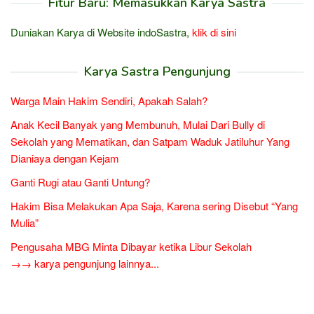
Fitur Baru: Memasukkan Karya Sastra
Duniakan Karya di Website indoSastra,
klik di sini
Karya Sastra Pengunjung
Warga Main Hakim Sendiri, Apakah Salah?
Anak Kecil Banyak yang Membunuh, Mulai Dari Bully di
Sekolah yang Mematikan, dan Satpam Waduk Jatiluhur Yang
Dianiaya dengan Kejam
Ganti Rugi atau Ganti Untung?
Hakim Bisa Melakukan Apa Saja, Karena sering Disebut “Yang
Mulia”
Pengusaha MBG Minta Dibayar ketika Libur Sekolah
→→ karya pengunjung lainnya...