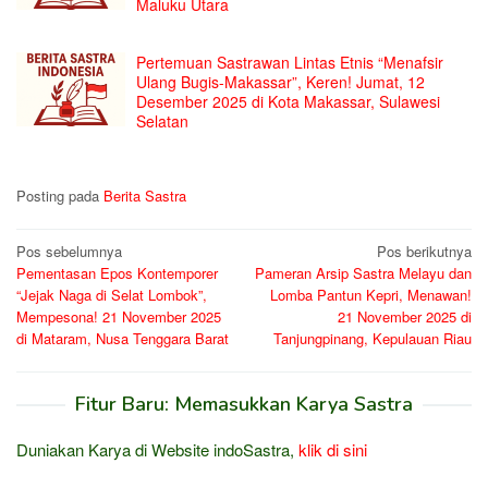
Maluku Utara
Pertemuan Sastrawan Lintas Etnis “Menafsir
Ulang Bugis-Makassar”, Keren! Jumat, 12
Desember 2025 di Kota Makassar, Sulawesi
Selatan
Posting pada
Berita Sastra
Navigasi
Pos sebelumnya
Pos berikutnya
Pementasan Epos Kontemporer
Pameran Arsip Sastra Melayu dan
pos
“Jejak Naga di Selat Lombok”,
Lomba Pantun Kepri, Menawan!
Mempesona! 21 November 2025
21 November 2025 di
di Mataram, Nusa Tenggara Barat
Tanjungpinang, Kepulauan Riau
Fitur Baru: Memasukkan Karya Sastra
Duniakan Karya di Website indoSastra,
klik di sini