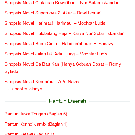
Sinopsis Novel Cinta dan Kewajiban – Nur Sutan Iskandar
Sinopsis Novel Supernova 2: Akar – Dewi Lestari
Sinopsis Novel Harimau! Harimau! – Mochtar Lubis
Sinopsis Novel Hulubalang Raja – Karya Nur Sutan Iskandar
Sinopsis Novel Bumi Cinta – Habiburrahman El Shirazy
Sinopsis Novel Jalan tak Ada Ujung – Mochtar Lubis
Sinopsis Novel Ca Bau Kan (Hanya Sebuah Dosa) – Remy
Sylado
Sinopsis Novel Kemarau – A.A. Navis
→→ sastra lainnya...
Pantun Daerah
Pantun Jawa Tengah (Bagian 6)
Pantun Kerinci Jambi (Bagian 1)
Pantun Betawi (Bagian 1)