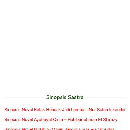
Sinopsis Sastra
Sinopsis Novel Katak Hendak Jadi Lembu – Nur Sutan Iskandar
Sinopsis Novel Ayat-ayat Cinta – Habiburrahman El Shirazy
Sinopsis Novel Midah Si Manis Bergigi Emas – Pramudya