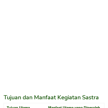
Tujuan dan Manfaat Kegiatan Sastra
Tujuan Utama
Manfaat Utama yang Diperoleh