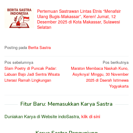
Pertemuan Sastrawan Lintas Etnis “Menafsir
Ulang Bugis-Makassar”, Keren! Jumat, 12
Desember 2025 di Kota Makassar, Sulawesi
Selatan
Posting pada
Berita Sastra
Navigasi
Pos sebelumnya
Pos berikutnya
Slam Poetry di Puncak Padar:
Maraton Membaca Naskah Kuno,
pos
Labuan Bajo Jadi Sentra Wisata
Asyiknya! Minggu, 30 November
Literasi Ramah Lingkungan
2025 di Daerah Istimewa
Yogyakarta
Fitur Baru: Memasukkan Karya Sastra
Duniakan Karya di Website indoSastra,
klik di sini