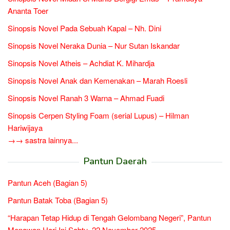
Ananta Toer
Sinopsis Novel Pada Sebuah Kapal – Nh. Dini
Sinopsis Novel Neraka Dunia – Nur Sutan Iskandar
Sinopsis Novel Atheis – Achdiat K. Mihardja
Sinopsis Novel Anak dan Kemenakan – Marah Roesli
Sinopsis Novel Ranah 3 Warna – Ahmad Fuadi
Sinopsis Cerpen Styling Foam (serial Lupus) – Hilman
Hariwijaya
→→ sastra lainnya...
Pantun Daerah
Pantun Aceh (Bagian 5)
Pantun Batak Toba (Bagian 5)
“Harapan Tetap Hidup di Tengah Gelombang Negeri”, Pantun
Menawan Hari Ini Sabtu, 22 November 2025