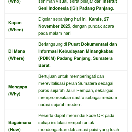
(Who)
seniman visual, serta pelajar dari
Institut
Seni Indonesia (ISI) Padang Panjang
.
Digelar sepanjang hari ini,
Kamis, 27
Kapan
November 2025
, dengan puncak acara
(When)
pada malam hari.
Berlangsung di
Pusat Dokumentasi dan
Di Mana
Informasi Kebudayaan Minangkabau
(Where)
(PDIKM) Padang Panjang, Sumatera
Barat
.
Bertujuan untuk memperingati dan
merevitalisasi peran Sumatera sebagai
Mengapa
poros sejarah Jalur Rempah, sekaligus
(Why)
mempromosikan sastra sebagai medium
narasi sejarah modern.
Peserta dapat memindai kode QR pada
Bagaimana
setiap instalasi rempah untuk
(How)
mendengarkan deklamasi puisi yang telah