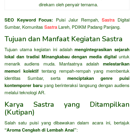
direkam oleh penyair ternama.
SEO Keyword Focus:
Puisi Jalur Rempah,
Sastra
Digital
Sumbar, Komunitas
Sastra
Lareh, PDIKM Padang Panjang.
Tujuan dan Manfaat Kegiatan Sastra
Tujuan utama kegiatan ini adalah
mengintegrasikan sejarah
lokal dan tradisi Minangkabau dengan media digital
untuk
menarik audiens muda. Manfaatnya adalah
melestarikan
memori kolektif
tentang rempah-rempah yang membentuk
identitas Sumbar, serta
menciptakan genre puisi
kontemporer baru
yang berinteraksi langsung dengan audiens
melalui teknologi AR.
Karya Sastra yang Ditampilkan
(Kutipan)
Salah satu puisi yang dibawakan dalam acara ini, bertajuk
“Aroma Cengkeh di Lembah Anai”
: