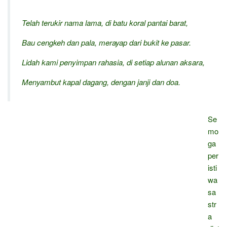
Telah terukir nama lama, di batu koral pantai barat,
Bau cengkeh dan pala, merayap dari bukit ke pasar.
Lidah kami penyimpan rahasia, di setiap alunan aksara,
Menyambut kapal dagang, dengan janji dan doa.
Se
mo
ga
per
isti
wa
sa
str
a