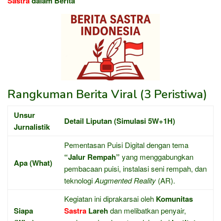
Sastra
dalam Berita
Rangkuman Berita Viral (3 Peristiwa)
Unsur
Detail Liputan (Simulasi 5W+1H)
Jurnalistik
Pementasan Puisi Digital dengan tema
“Jalur Rempah”
yang menggabungkan
Apa (What)
pembacaan puisi, instalasi seni rempah, dan
teknologi
Augmented Reality
(AR).
Kegiatan ini diprakarsai oleh
Komunitas
Siapa
Sastra
Lareh
dan melibatkan penyair,