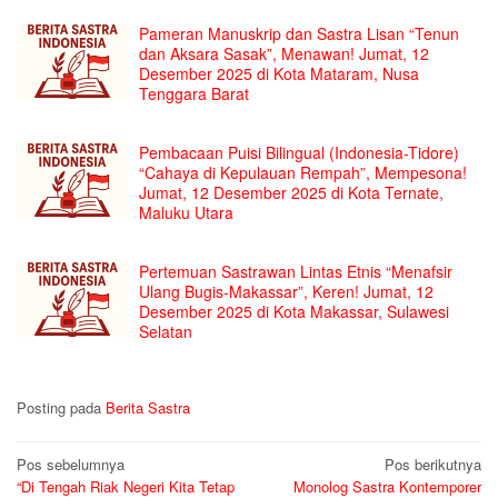
Pameran Manuskrip dan Sastra Lisan “Tenun
dan Aksara Sasak”, Menawan! Jumat, 12
Desember 2025 di Kota Mataram, Nusa
Tenggara Barat
Pembacaan Puisi Bilingual (Indonesia-Tidore)
“Cahaya di Kepulauan Rempah”, Mempesona!
Jumat, 12 Desember 2025 di Kota Ternate,
Maluku Utara
Pertemuan Sastrawan Lintas Etnis “Menafsir
Ulang Bugis-Makassar”, Keren! Jumat, 12
Desember 2025 di Kota Makassar, Sulawesi
Selatan
Posting pada
Berita Sastra
Navigasi
Pos sebelumnya
Pos berikutnya
“Di Tengah Riak Negeri Kita Tetap
Monolog Sastra Kontemporer