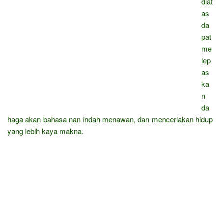
diat
as
da
pat
me
lep
as
ka
n
da
haga akan bahasa nan indah menawan, dan menceriakan hidup
yang lebih kaya makna.