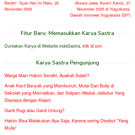
pos
Berdiri”, Syair Hari Ini Rabu, 26
Aksara Jawa, Keren! Kamis, 27
November 2025
November 2025 di Yogyakarta,
Daerah Istimewa Yogyakarta (DIY)
Fitur Baru: Memasukkan Karya Sastra
Duniakan Karya di Website indoSastra,
klik di sini
Karya Sastra Pengunjung
Warga Main Hakim Sendiri, Apakah Salah?
Anak Kecil Banyak yang Membunuh, Mulai Dari Bully di
Sekolah yang Mematikan, dan Satpam Waduk Jatiluhur Yang
Dianiaya dengan Kejam
Ganti Rugi atau Ganti Untung?
Hakim Bisa Melakukan Apa Saja, Karena sering Disebut “Yang
Mulia”